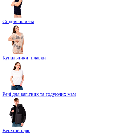
Спідня білизна
Купальники, плавки
Речі для вагітних та годуючих мам
Верхній одяг