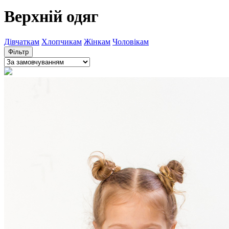
Верхній одяг
Дівчаткам
Хлопчикам
Жінкам
Чоловікам
Фільтр