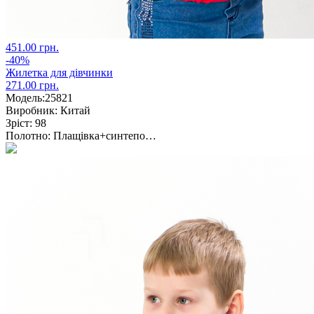
451.00 грн.
-40%
Жилетка для дівчинки
271.00 грн.
Модель:
25821
Виробник:
Китай
Зріст:
98
Полотно:
Плащівка+синтепо…