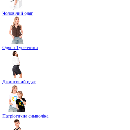
Чоловічий одяг
Одяг з Туреччини
Джинсовий одяг
Патріотична символіка