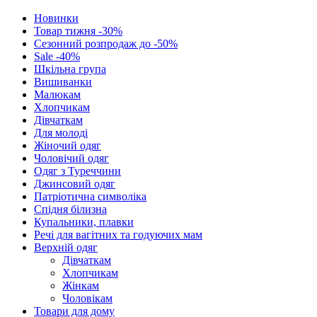
Новинки
Товар тижня -30%
Сезонний розпродаж до -50%
Sale -40%
Шкільна група
Вишиванки
Малюкам
Хлопчикам
Дівчаткам
Для молоді
Жіночий одяг
Чоловічий одяг
Одяг з Туреччини
Джинсовий одяг
Патріотична символіка
Спідня білизна
Купальники, плавки
Речі для вагітних та годуючих мам
Верхній одяг
Дівчаткам
Хлопчикам
Жінкам
Чоловікам
Товари для дому