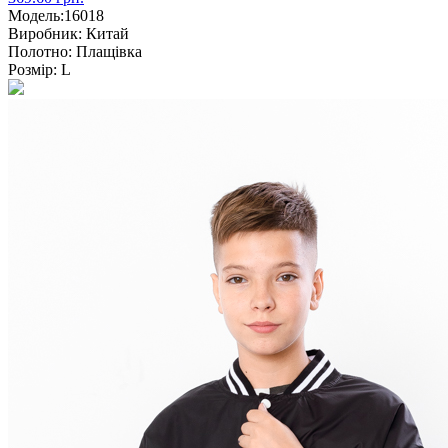
Модель:
16018
Виробник:
Китай
Полотно:
Плащівка
Розмір:
L