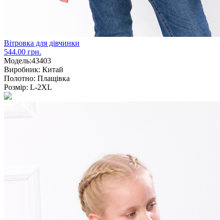
Вітровка для дівчинки
544.00 грн.
Модель:
43403
Виробник:
Китай
Полотно:
Плащівка
Розмір:
L-2XL