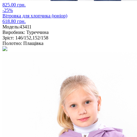
825.00 грн.
-25%
Вітровка для хлопчика (юніор)
618.80 грн.
Модель:
43411
Виробник:
Туреччина
Зріст:
146/152,152/158
Полотно:
Плащівка