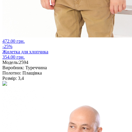
472.00 грн.
-25%
Жилетка для хлопчика
354.00 грн.
Модель:
2594
Виробник:
Туреччина
Полотно:
Плащівка
Розмір:
3,4