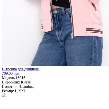
Вітровка для дівчинки
709.00 грн.
Модель:
16016
Виробник:
Китай
Полотно:
Плащівка
Розмір:
L,XXL