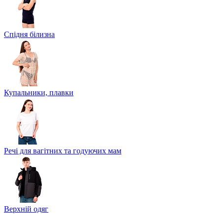
Спідня білизна
Купальники, плавки
Речі для вагітних та годуючих мам
Верхній одяг