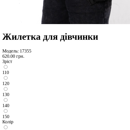
Жилетка для дівчинки
Модель:
17355
620.00 грн.
Зріст
110
120
130
140
150
Колір