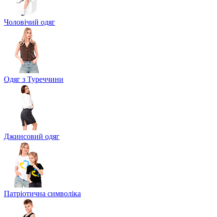
Чоловічий одяг
Одяг з Туреччини
Джинсовий одяг
Патріотична символіка