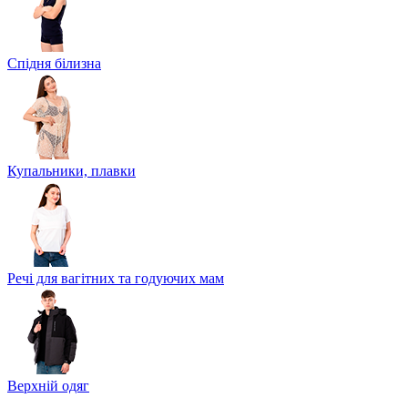
Спідня білизна
Купальники, плавки
Речі для вагітних та годуючих мам
Верхній одяг