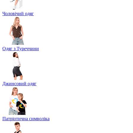
Чоловічий одяг
Одяг з Туреччини
Джинсовий одяг
Патріотична символіка