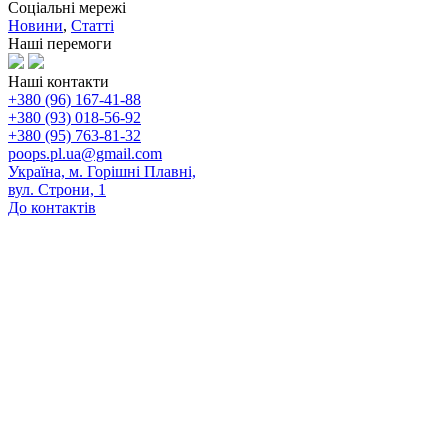
Соціальні мережі
Новини
,
Статті
Наші перемоги
Наші контакти
+380 (96) 167-41-88
+380 (93) 018-56-92
+380 (95) 763-81-32
poops.pl.ua@gmail.com
Україна, м. Горішні Плавні,
вул. Строни, 1
До контактів