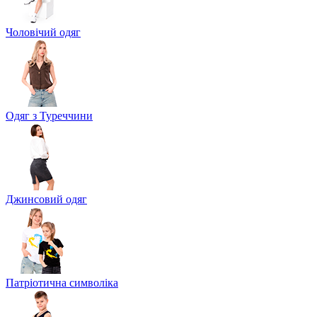
Чоловічий одяг
Одяг з Туреччини
Джинсовий одяг
Патріотична символіка