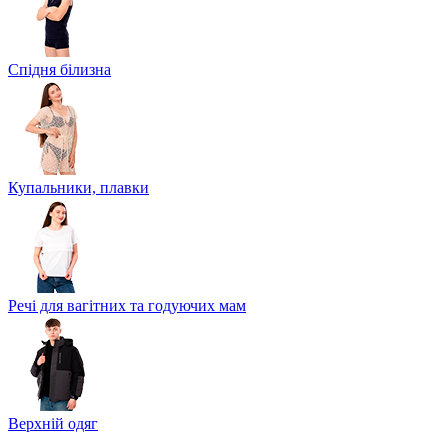
Спідня білизна
Купальники, плавки
Речі для вагітних та годуючих мам
Верхній одяг