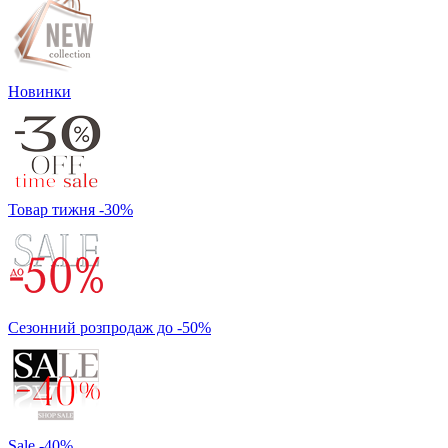
Новинки
Товар тижня -30%
Сезонний розпродаж до -50%
Sale -40%