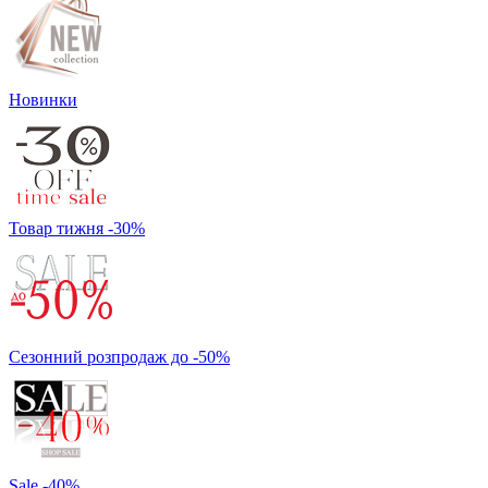
Новинки
Товар тижня -30%
Сезонний розпродаж до -50%
Sale -40%