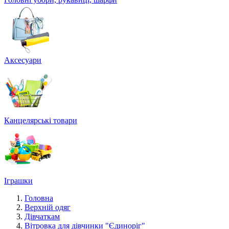
Аксесуари
Канцелярські товари
Іграшки
Головна
Верхній одяг
Дівчаткам
Вітровка для дівчинки "Єдиноріг"