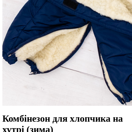
Комбінезон для хлопчика на
хутрі (зима)