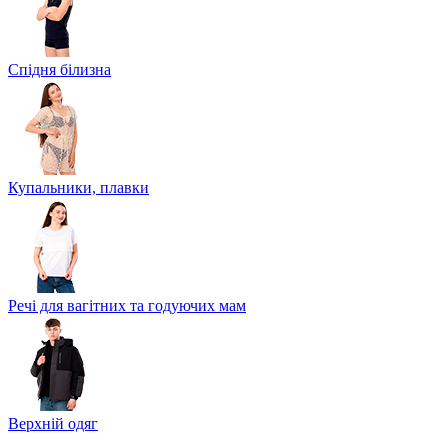
Спідня білизна
Купальники, плавки
Речі для вагітних та годуючих мам
Верхній одяг