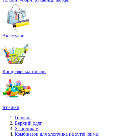
Аксесуари
Канцелярські товари
Іграшки
Головна
Верхній одяг
Хлопчикам
Комбінезон для хлопчика на хутрі (зима)