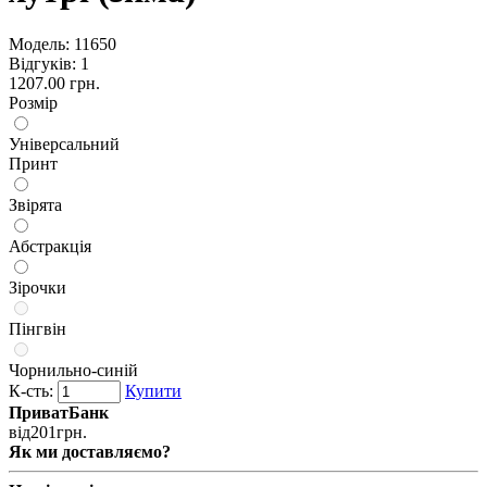
Модель:
11650
Відгуків: 1
1207.00 грн.
Розмір
Універсальний
Принт
Звірята
Абстракція
Зірочки
Пінгвін
Чорнильно-синій
К-сть:
Купити
ПриватБанк
від
201
грн.
Як ми доставляємо?