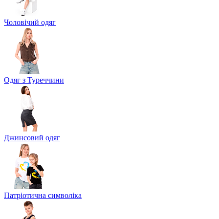
Чоловічий одяг
Одяг з Туреччини
Джинсовий одяг
Патріотична символіка