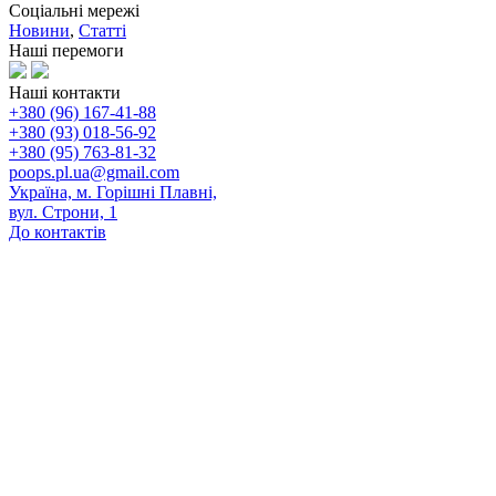
Соціальні мережі
Новини
,
Статті
Наші перемоги
Наші контакти
+380 (96) 167-41-88
+380 (93) 018-56-92
+380 (95) 763-81-32
poops.pl.ua@gmail.com
Україна, м. Горішні Плавні,
вул. Строни, 1
До контактів