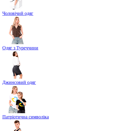
Чоловічий одяг
Одяг з Туреччини
Джинсовий одяг
Патріотична символіка