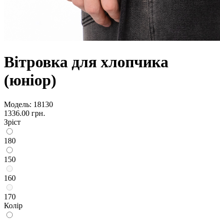
Вітровка для хлопчика
(юніор)
Модель:
18130
1336.00 грн.
Зріст
180
150
160
170
Колір