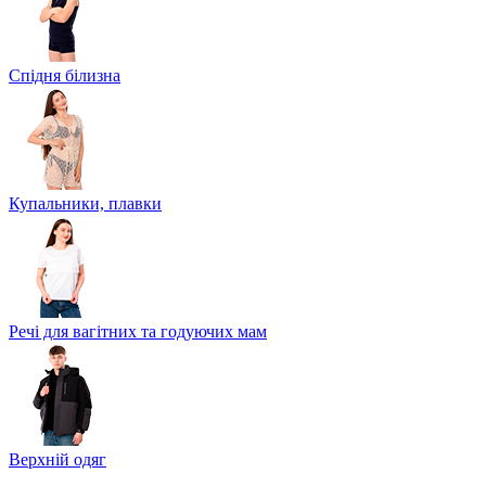
Спідня білизна
Купальники, плавки
Речі для вагітних та годуючих мам
Верхній одяг