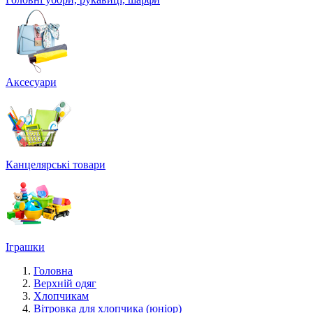
Аксесуари
Канцелярські товари
Іграшки
Головна
Верхній одяг
Хлопчикам
Вітровка для хлопчика (юніор)