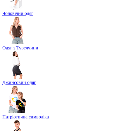
Чоловічий одяг
Одяг з Туреччини
Джинсовий одяг
Патріотична символіка