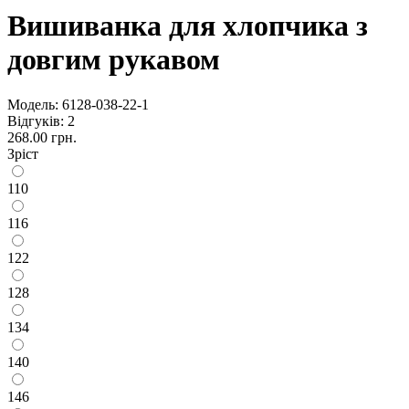
Вишиванка для хлопчика з
довгим рукавом
Модель:
6128-038-22-1
Відгуків: 2
268.00 грн.
Зріст
110
116
122
128
134
140
146