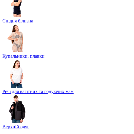
Спідня білизна
Купальники, плавки
Речі для вагітних та годуючих мам
Верхній одяг