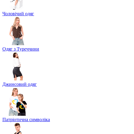
Чоловічий одяг
Одяг з Туреччини
Джинсовий одяг
Патріотична символіка