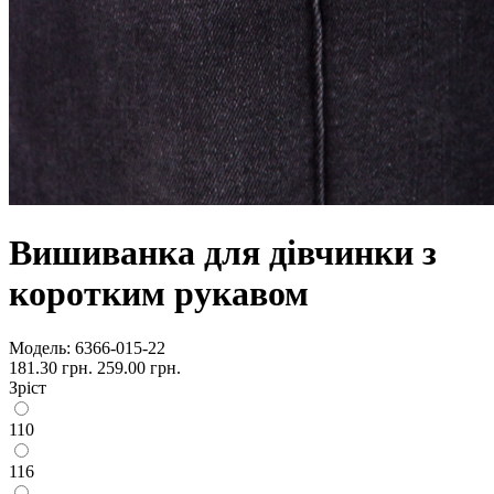
Вишиванка для дівчинки з
коротким рукавом
Модель:
6366-015-22
181.30 грн.
259.00 грн.
Зріст
110
116