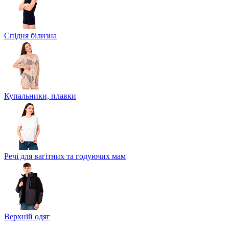
Спідня білизна
Купальники, плавки
Речі для вагітних та годуючих мам
Верхній одяг