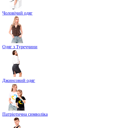
Чоловічий одяг
Одяг з Туреччини
Джинсовий одяг
Патріотична символіка