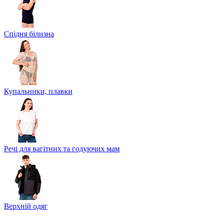
Спідня білизна
Купальники, плавки
Речі для вагітних та годуючих мам
Верхній одяг