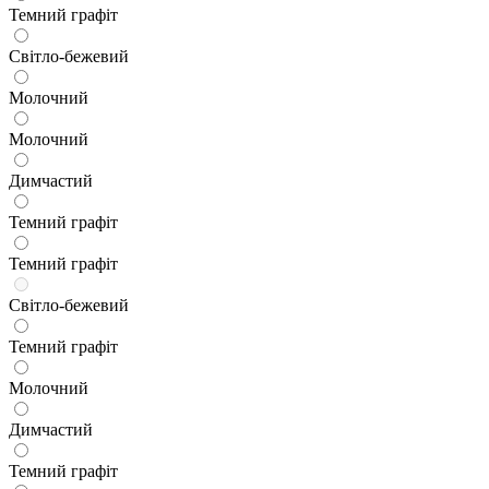
Темний графіт
Світло-бежевий
Молочний
Молочний
Димчастий
Темний графіт
Темний графіт
Світло-бежевий
Темний графіт
Молочний
Димчастий
Темний графіт