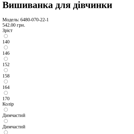
Вишиванка для дівчинки
Модель:
6480-070-22-1
542.00 грн.
Зріст
140
146
152
158
164
170
Колір
Димчастий
Димчастий