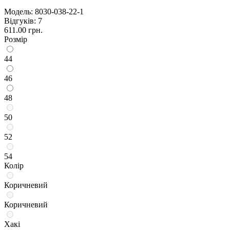
Модель:
8030-038-22-1
Відгуків: 7
611.00 грн.
Розмір
44
46
48
50
52
54
Колір
Коричневий
Коричневий
Хакі