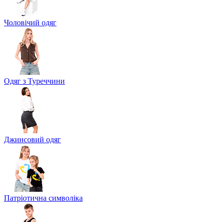
Чоловічий одяг
Одяг з Туреччини
Джинсовий одяг
Патріотична символіка