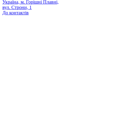
Україна, м. Горішні Плавні,
вул. Строни, 1
До контактів