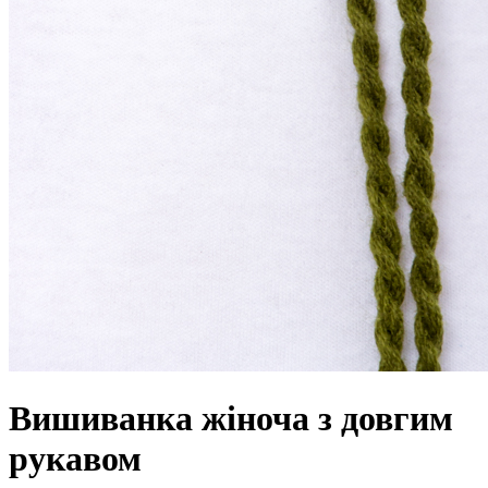
Вишиванка жіноча з довгим
рукавом