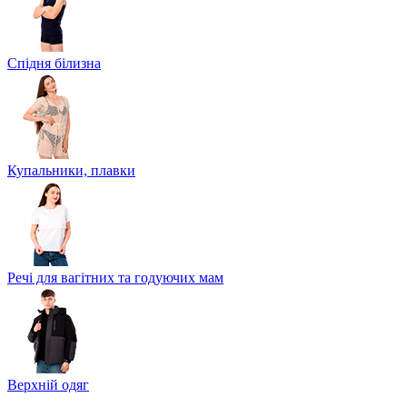
Спідня білизна
Купальники, плавки
Речі для вагітних та годуючих мам
Верхній одяг