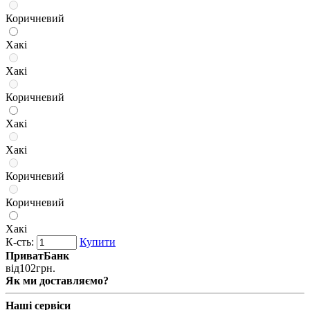
Коричневий
Хакі
Хакі
Коричневий
Хакі
Хакі
Коричневий
Коричневий
Хакі
К-сть:
Купити
ПриватБанк
від
102
грн.
Як ми доставляємо?
Наші сервіси