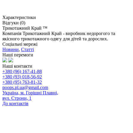
Характеристики
Відгуки (0)
Трикотажний Край ™
Компанія Трикотажний Край - виробник недорогого та
якісного трикотажного одягу для дітей та дорослих.
Соціальні мережі
Новини
,
Статті
Наші перемоги
Наші контакти
+380 (96) 167-41-88
+380 (93) 018-56-92
+380 (95) 763-81-32
poops.pl.ua@gmail.com
Україна, м. Горішні Плавні,
вул. Строни, 1
До контактів