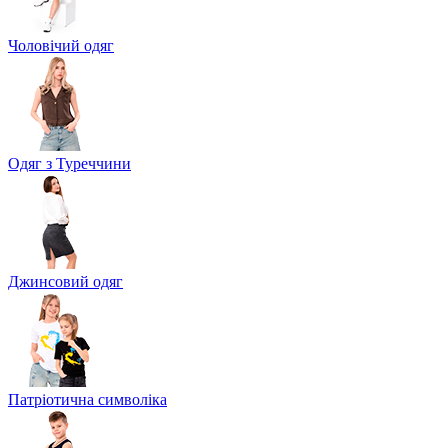
Чоловічий одяг
Одяг з Туреччини
Джинсовий одяг
Патріотична символіка