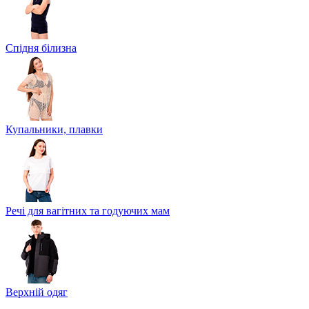
Спідня білизна
Купальники, плавки
Речі для вагітних та годуючих мам
Верхній одяг