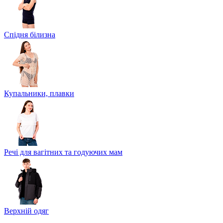
Спідня білизна
Купальники, плавки
Речі для вагітних та годуючих мам
Верхній одяг