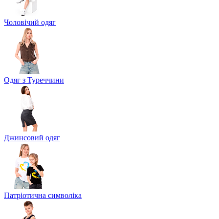
Чоловічий одяг
Одяг з Туреччини
Джинсовий одяг
Патріотична символіка