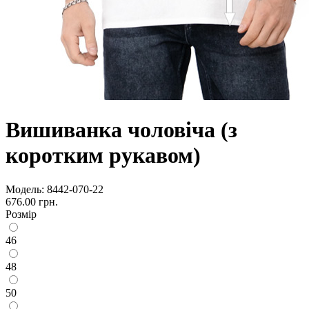
Вишиванка чоловіча (з
коротким рукавом)
Модель:
8442-070-22
676.00 грн.
Розмір
46
48
50