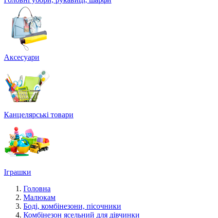
Аксесуари
Канцелярські товари
Іграшки
Головна
Малюкам
Боді, комбінезони, пісочники
Комбінезон ясельний для дівчинки