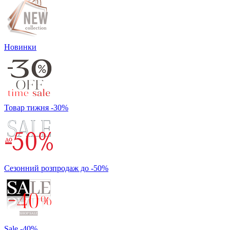
Новинки
Товар тижня -30%
Сезонний розпродаж до -50%
Sale -40%