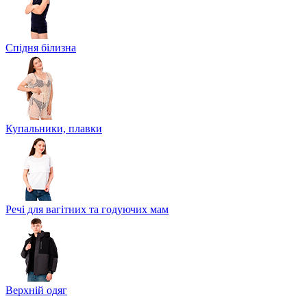
Спідня білизна
Купальники, плавки
Речі для вагітних та годуючих мам
Верхній одяг