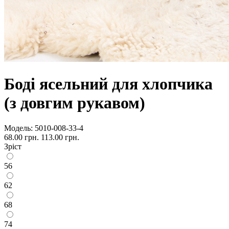
Боді ясельний для хлопчика
(з довгим рукавом)
Модель:
5010-008-33-4
68.00 грн.
113.00 грн.
Зріст
56
62
68
74