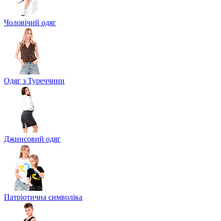
Чоловічий одяг
Одяг з Туреччини
Джинсовий одяг
Патріотична символіка