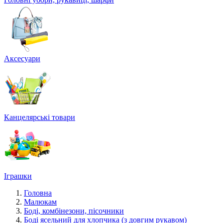
Аксесуари
Канцелярські товари
Іграшки
Головна
Малюкам
Боді, комбінезони, пісочники
Боді ясельний для хлопчика (з довгим рукавом)