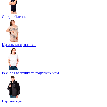
Спідня білизна
Купальники, плавки
Речі для вагітних та годуючих мам
Верхній одяг