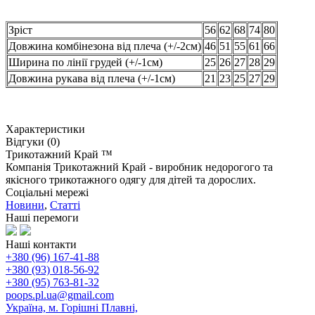
Зріст
56
62
68
74
80
Довжина комбінезона від плеча (+/-2см)
46
51
55
61
66
Ширина по лінії грудей (+/-1см)
25
26
27
28
29
Довжина рукава від плеча (+/-1см)
21
23
25
27
29
Характеристики
Відгуки (0)
Трикотажний Край ™
Компанія Трикотажний Край - виробник недорогого та
якісного трикотажного одягу для дітей та дорослих.
Соціальні мережі
Новини
,
Статті
Наші перемоги
Наші контакти
+380 (96) 167-41-88
+380 (93) 018-56-92
+380 (95) 763-81-32
poops.pl.ua@gmail.com
Україна, м. Горішні Плавні,