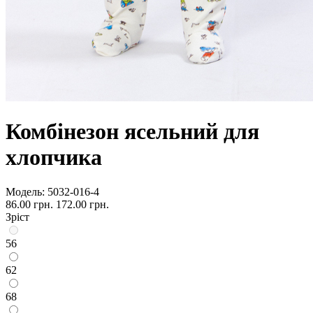
Комбінезон ясельний для
хлопчика
Модель:
5032-016-4
86.00 грн.
172.00 грн.
Зріст
56
62
68