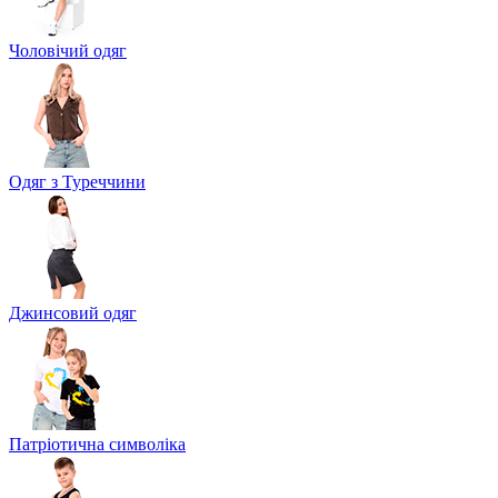
Чоловічий одяг
Одяг з Туреччини
Джинсовий одяг
Патріотична символіка