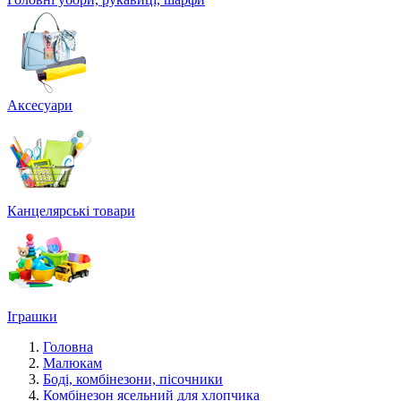
Аксесуари
Канцелярські товари
Іграшки
Головна
Малюкам
Боді, комбінезони, пісочники
Комбінезон ясельний для хлопчика