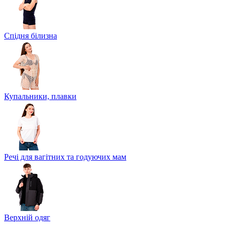
Спідня білизна
Купальники, плавки
Речі для вагітних та годуючих мам
Верхній одяг