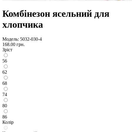
Комбінезон ясельний для
хлопчика
Модель:
5032-030-4
168.00 грн.
Зріст
56
62
68
74
80
86
Колір