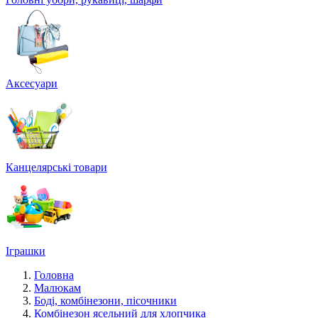
Аксесуари
Канцелярські товари
Іграшки
Головна
Малюкам
Боді, комбінезони, пісочники
Комбінезон ясельний для хлопчика