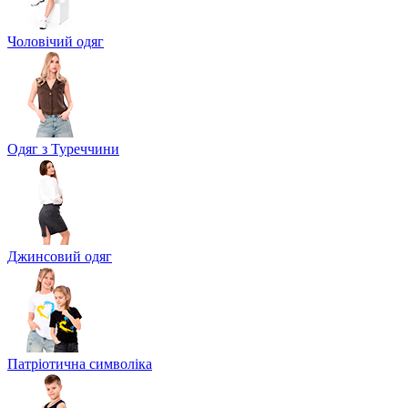
Чоловічий одяг
Одяг з Туреччини
Джинсовий одяг
Патріотична символіка