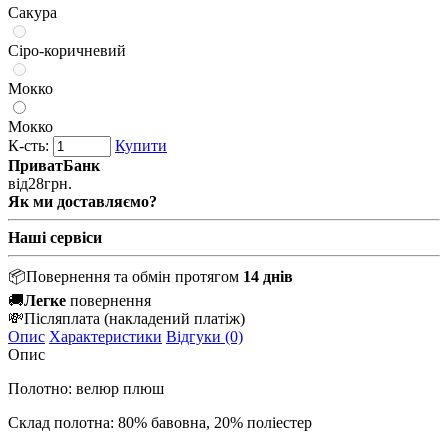
Сакура
Сіро-коричневий
Мокко
Мокко
К-сть:
Купити
ПриватБанк
від
28
грн.
Як ми доставляємо?
Наші сервіси
📦
Повернення та обмін протягом
14 днів
🚚
Легке
повернення
💸
Післяплата
(накладений платіж)
Опис
Характеристики
Відгуки (0)
Опис
Полотно: велюр плюш
Склад полотна: 80% бавовна, 20% поліестер