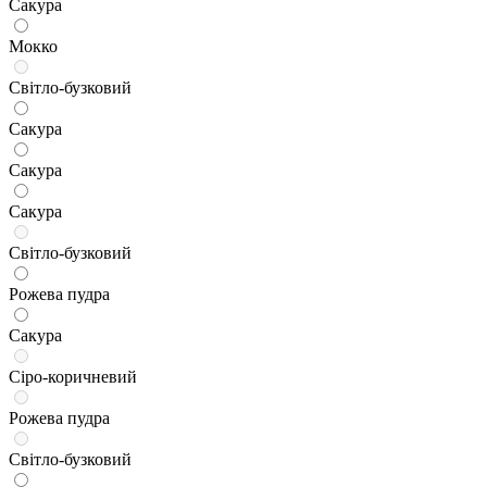
Сакура
Мокко
Світло-бузковий
Сакура
Сакура
Сакура
Світло-бузковий
Рожева пудра
Сакура
Сіро-коричневий
Рожева пудра
Світло-бузковий