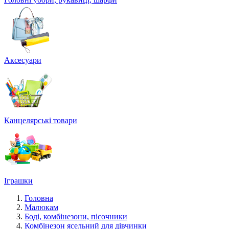
Аксесуари
Канцелярські товари
Іграшки
Головна
Малюкам
Боді, комбінезони, пісочники
Комбінезон ясельний для дівчинки