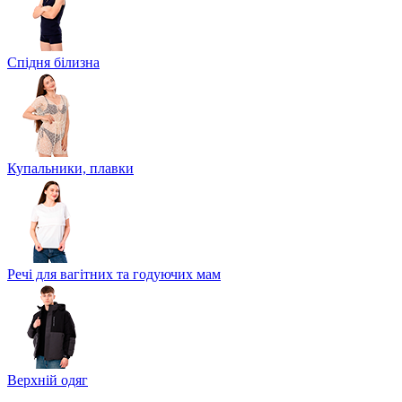
Спідня білизна
Купальники, плавки
Речі для вагітних та годуючих мам
Верхній одяг