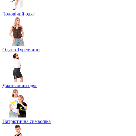
Чоловічий одяг
Одяг з Туреччини
Джинсовий одяг
Патріотична символіка