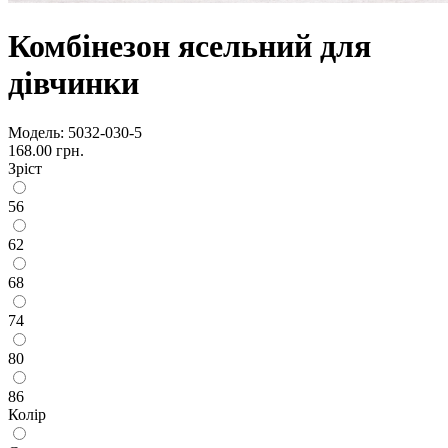
Комбінезон ясельний для
дівчинки
Модель:
5032-030-5
168.00 грн.
Зріст
56
62
68
74
80
86
Колір