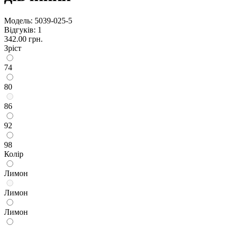
Модель:
5039-025-5
Відгуків: 1
342.00 грн.
Зріст
74
80
86
92
98
Колір
Лимон
Лимон
Лимон