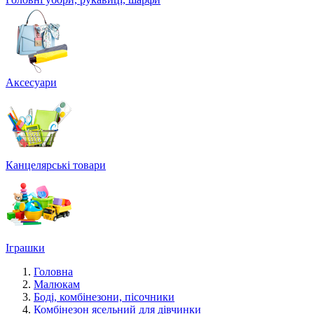
Аксесуари
Канцелярські товари
Іграшки
Головна
Малюкам
Боді, комбінезони, пісочники
Комбінезон ясельний для дівчинки