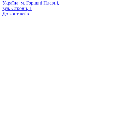
Україна, м. Горішні Плавні,
вул. Строни, 1
До контактів