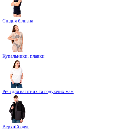
Спідня білизна
Купальники, плавки
Речі для вагітних та годуючих мам
Верхній одяг