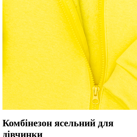
Комбінезон ясельний для
дівчинки