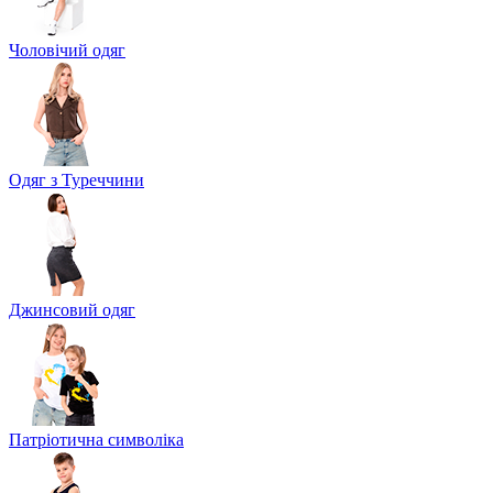
Чоловічий одяг
Одяг з Туреччини
Джинсовий одяг
Патріотична символіка