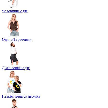
Чоловічий одяг
Одяг з Туреччини
Джинсовий одяг
Патріотична символіка