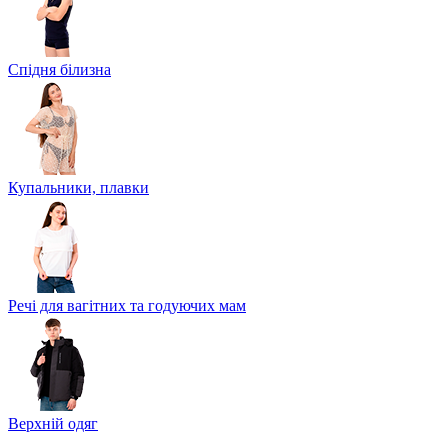
Спідня білизна
Купальники, плавки
Речі для вагітних та годуючих мам
Верхній одяг