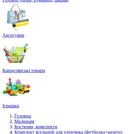
Аксесуари
Канцелярські товари
Іграшки
Головна
Малюкам
Костюми, комплекти
Комплект ясельний для хлопчика (футболка+шорти)