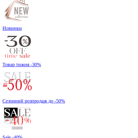
Новинки
Товар тижня -30%
Сезонний розпродаж до -50%
Sale -40%