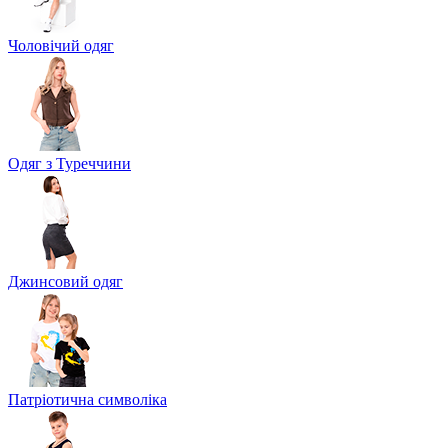
Чоловічий одяг
Одяг з Туреччини
Джинсовий одяг
Патріотична символіка