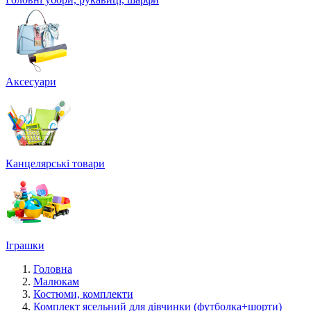
Аксесуари
Канцелярські товари
Іграшки
Головна
Малюкам
Костюми, комплекти
Комплект ясельний для дівчинки (футболка+шорти)