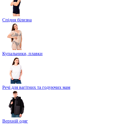
Спідня білизна
Купальники, плавки
Речі для вагітних та годуючих мам
Верхній одяг