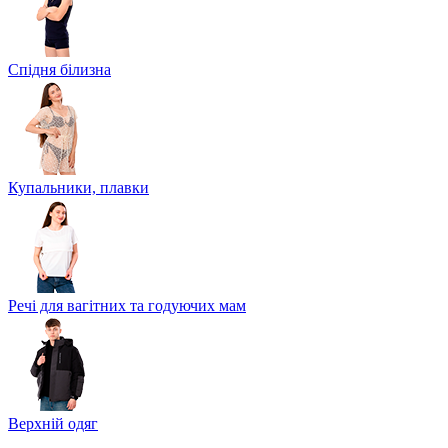
Спідня білизна
Купальники, плавки
Речі для вагітних та годуючих мам
Верхній одяг