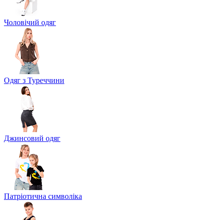
Чоловічий одяг
Одяг з Туреччини
Джинсовий одяг
Патріотична символіка