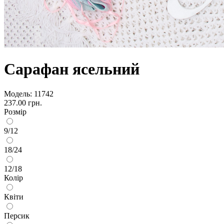
Сарафан ясельний
Модель:
11742
237.00 грн.
Розмір
9/12
18/24
12/18
Колір
Квіти
Персик