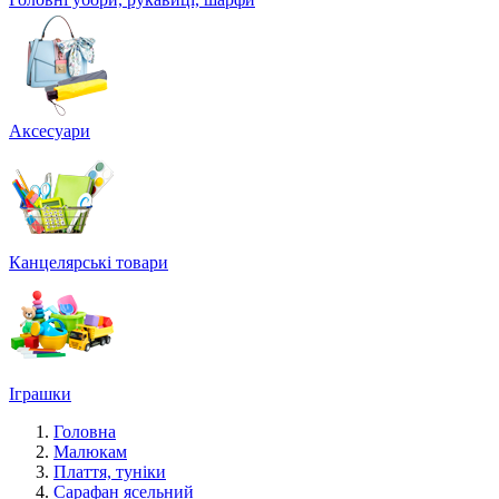
Аксесуари
Канцелярські товари
Іграшки
Головна
Малюкам
Плаття, туніки
Сарафан ясельний