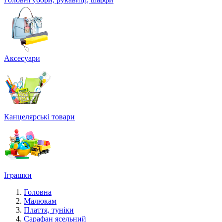
Аксесуари
Канцелярські товари
Іграшки
Головна
Малюкам
Плаття, туніки
Сарафан ясельний