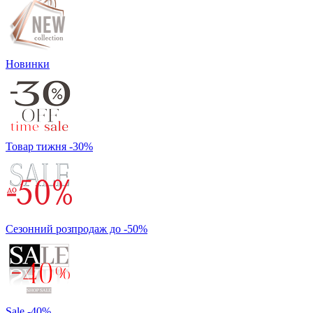
Новинки
Товар тижня -30%
Сезонний розпродаж до -50%
Sale -40%