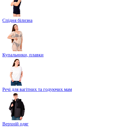
Спідня білизна
Купальники, плавки
Речі для вагітних та годуючих мам
Верхній одяг