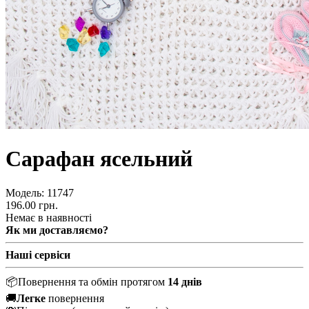
Сарафан ясельний
Модель:
11747
196.00 грн.
Немає в наявності
Як ми доставляємо?
Наші сервіси
📦
Повернення та обмін протягом
14 днів
🚚
Легке
повернення