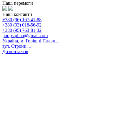
Наші перемоги
Наші контакти
+380 (96) 167-41-88
+380 (93) 018-56-92
+380 (95) 763-81-32
poops.pl.ua@gmail.com
Україна, м. Горішні Плавні,
вул. Строни, 1
До контактів