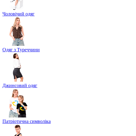
Чоловічий одяг
Одяг з Туреччини
Джинсовий одяг
Патріотична символіка