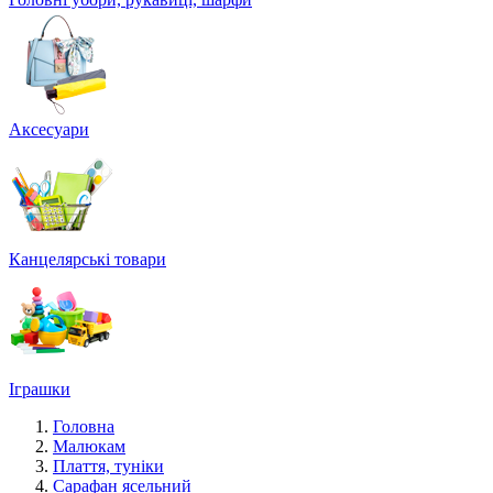
Аксесуари
Канцелярські товари
Іграшки
Головна
Малюкам
Плаття, туніки
Сарафан ясельний