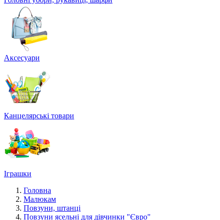
Аксесуари
Канцелярські товари
Іграшки
Головна
Малюкам
Повзуни, штанці
Повзуни ясельні для дівчинки "Євро"