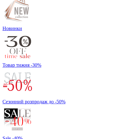
Новинки
Товар тижня -30%
Сезонний розпродаж до -50%
Sale -40%