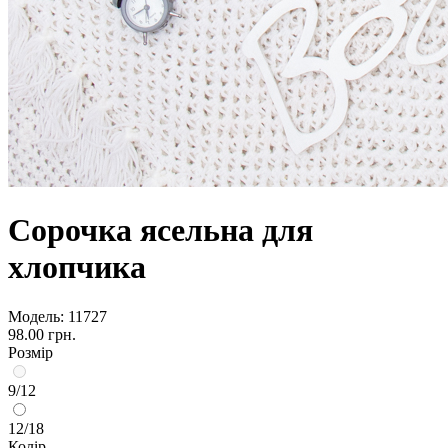
Сорочка ясельна для
хлопчика
Модель:
11727
98.00 грн.
Розмір
9/12
12/18
Колір