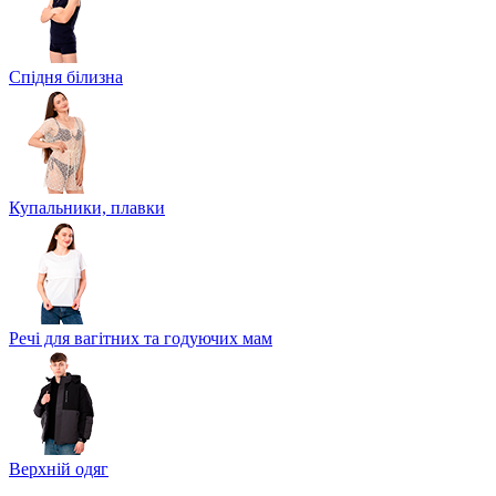
Спідня білизна
Купальники, плавки
Речі для вагітних та годуючих мам
Верхній одяг