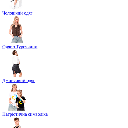
Чоловічий одяг
Одяг з Туреччини
Джинсовий одяг
Патріотична символіка