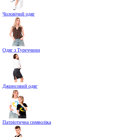
Чоловічий одяг
Одяг з Туреччини
Джинсовий одяг
Патріотична символіка