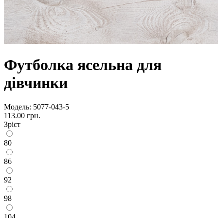
Футболка ясельна для
дівчинки
Модель:
5077-043-5
113.00 грн.
Зріст
80
86
92
98
104