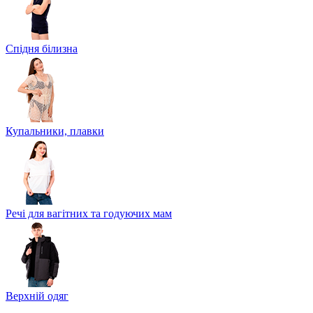
Спідня білизна
Купальники, плавки
Речі для вагітних та годуючих мам
Верхній одяг