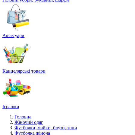
Аксесуари
Канцелярські товари
Іграшки
Головна
Жіночий одяг
Футболки, майки, блузи, топи
Футболка жіноча