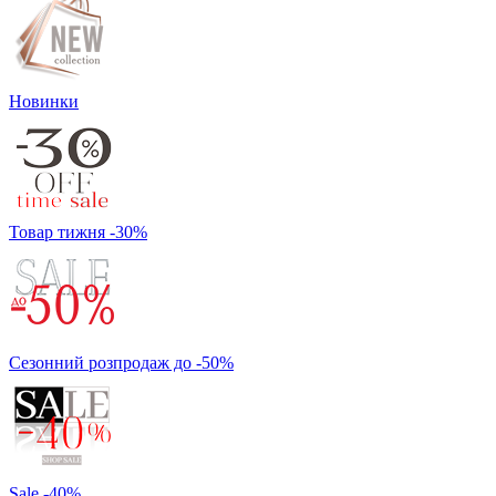
Новинки
Товар тижня -30%
Сезонний розпродаж до -50%
Sale -40%