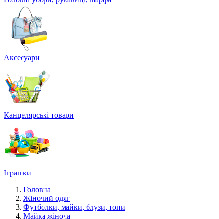
Аксесуари
Канцелярські товари
Іграшки
Головна
Жіночий одяг
Футболки, майки, блузи, топи
Майка жіноча