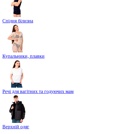
Спідня білизна
Купальники, плавки
Речі для вагітних та годуючих мам
Верхній одяг