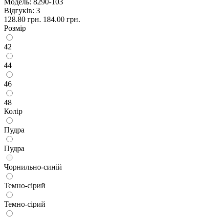
Модель:
8290-103
Відгуків: 3
128.80 грн.
184.00 грн.
Розмір
42
44
46
48
Колір
Пудра
Пудра
Чорнильно-синій
Темно-сірий
Темно-сірий