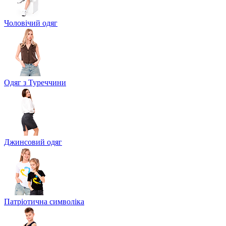
Чоловічий одяг
Одяг з Туреччини
Джинсовий одяг
Патріотична символіка