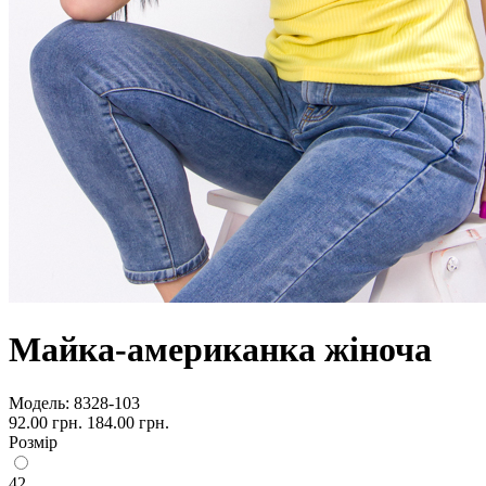
Майка-американка жіноча
Модель:
8328-103
92.00 грн.
184.00 грн.
Розмір
42