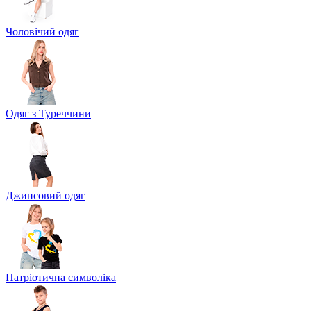
Чоловічий одяг
Одяг з Туреччини
Джинсовий одяг
Патріотична символіка