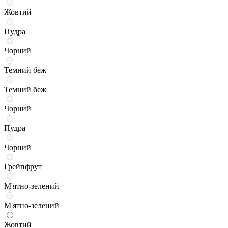
Жовтий
Пудра
Чорний
Темний беж
Темний беж
Чорний
Пудра
Чорний
Грейпфрут
М'ятно-зелений
М'ятно-зелений
Жовтий