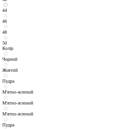
44
46
48
50
Колір
Чорний
Жовтий
Пудра
М'ятно-зелений
М'ятно-зелений
М'ятно-зелений
Пудра