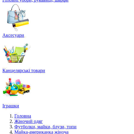
Аксесуари
Канцелярські товари
Іграшки
Головна
Жіночий одяг
Футболки, майки, блузи, топи
Майка-американка жіноча