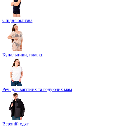
Спідня білизна
Купальники, плавки
Речі для вагітних та годуючих мам
Верхній одяг