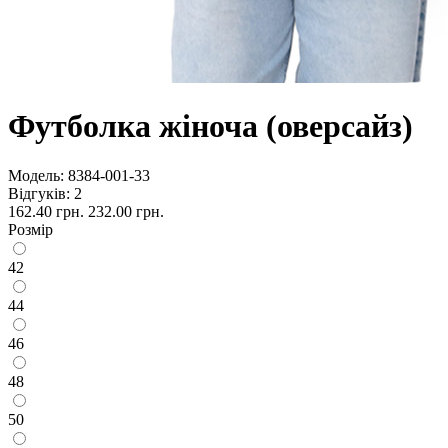
Футболка жіноча (оверсайз)
Модель:
8384-001-33
Відгуків: 2
162.40 грн.
232.00 грн.
Розмір
42
44
46
48
50