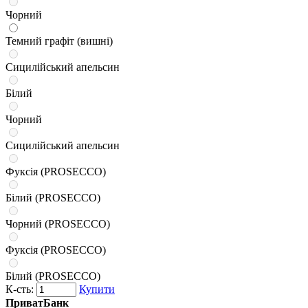
Чорний
Темний графіт (вишні)
Сицилійський апельсин
Білий
Чорний
Сицилійський апельсин
Фуксія (PROSECCO)
Білий (PROSECCO)
Чорний (PROSECCO)
Фуксія (PROSECCO)
Білий (PROSECCO)
К-сть:
Купити
ПриватБанк