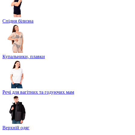
Спідня білизна
Купальники, плавки
Речі для вагітних та годуючих мам
Верхній одяг