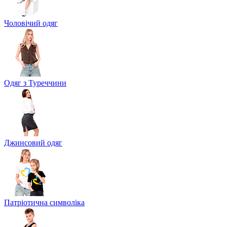
Чоловічий одяг
Одяг з Туреччини
Джинсовий одяг
Патріотична символіка