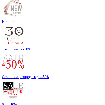
Новинки
Товар тижня -30%
Сезонний розпродаж до -50%
Sale -40%