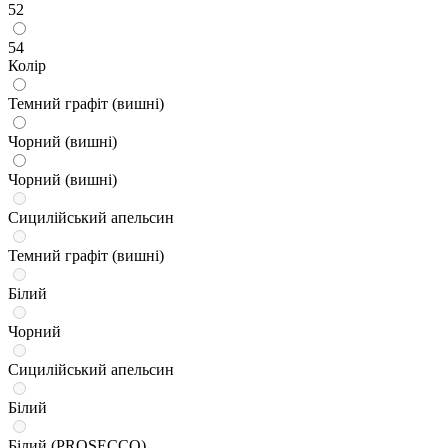
52
54
Колір
Темний графіт (вишні)
Чорний (вишні)
Чорний (вишні)
Сицилійський апельсин
Темний графіт (вишні)
Білий
Чорний
Сицилійський апельсин
Білий
Білий (PROSECCO)