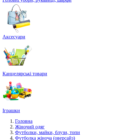
Аксесуари
Канцелярські товари
Іграшки
Головна
Жіночий одяг
Футболки, майки, блузи, топи
Футболка жіноча (оверсайз)