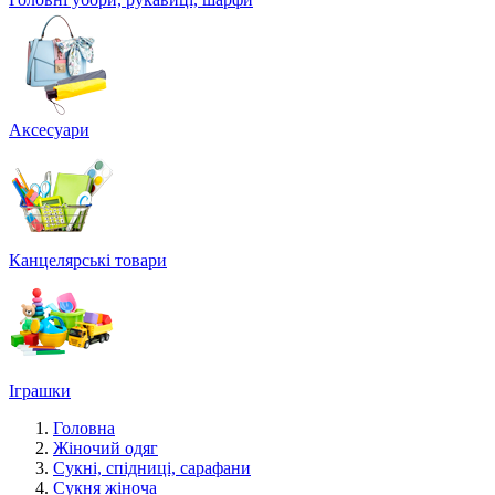
Аксесуари
Канцелярські товари
Іграшки
Головна
Жіночий одяг
Сукні, спідниці, сарафани
Сукня жіноча