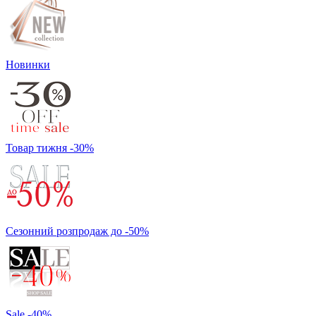
Новинки
Товар тижня -30%
Сезонний розпродаж до -50%
Sale -40%