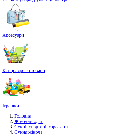
Аксесуари
Канцелярські товари
Іграшки
Головна
Жіночий одяг
Сукні, спідниці, сарафани
Сукня жіноча