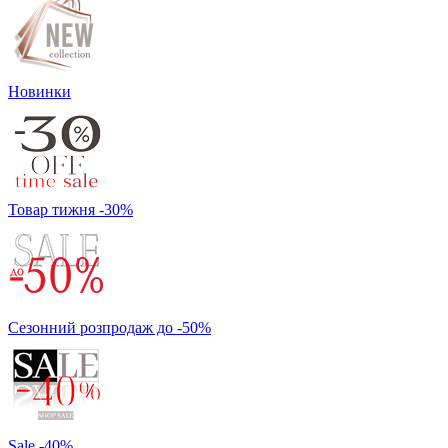
Новинки
Товар тижня -30%
Сезонний розпродаж до -50%
Sale -40%