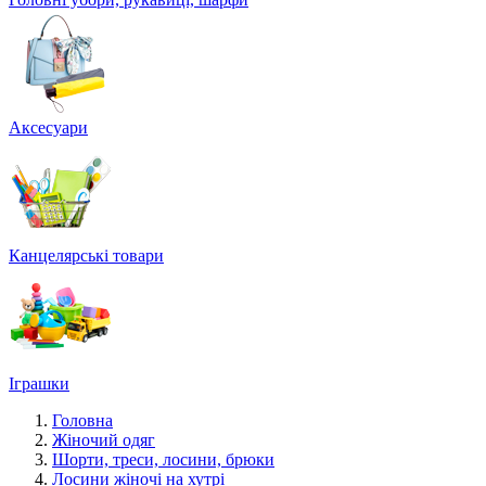
Аксесуари
Канцелярські товари
Іграшки
Головна
Жіночий одяг
Шорти, треси, лосини, брюки
Лосини жіночі на хутрі