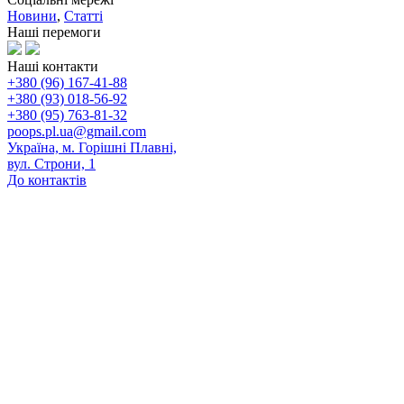
Новини
,
Статті
Наші перемоги
Наші контакти
+380 (96) 167-41-88
+380 (93) 018-56-92
+380 (95) 763-81-32
poops.pl.ua@gmail.com
Україна, м. Горішні Плавні,
вул. Строни, 1
До контактів