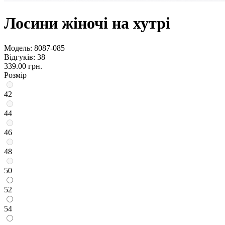
Лосини жіночі на хутрі
Модель:
8087-085
Відгуків: 38
339.00 грн.
Розмір
42
44
46
48
50
52
54