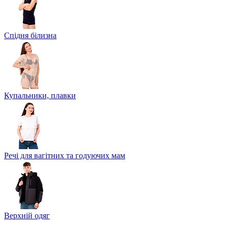
Спідня білизна
Купальники, плавки
Речі для вагітних та годуючих мам
Верхній одяг