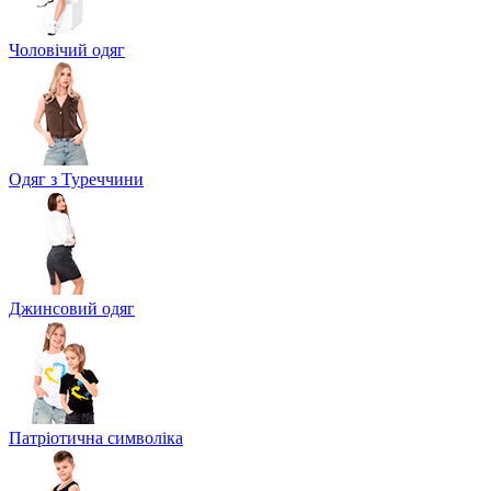
Чоловічий одяг
Одяг з Туреччини
Джинсовий одяг
Патріотична символіка