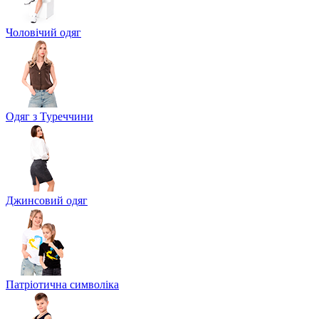
Чоловічий одяг
Одяг з Туреччини
Джинсовий одяг
Патріотична символіка