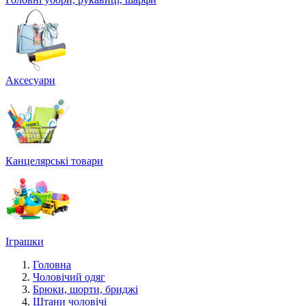
Аксесуари
Канцелярські товари
Іграшки
Головна
Чоловічий одяг
Брюки, шорти, бриджі
Штани чоловічі