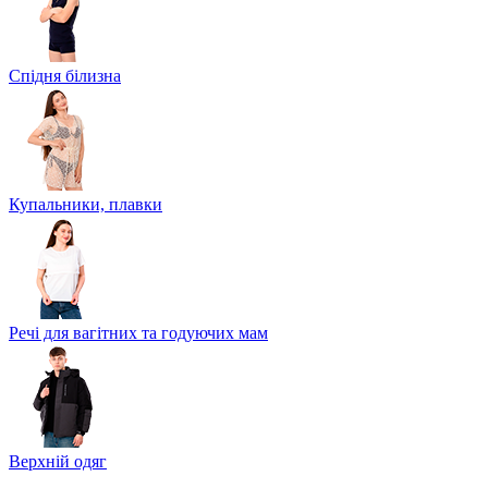
Спідня білизна
Купальники, плавки
Речі для вагітних та годуючих мам
Верхній одяг