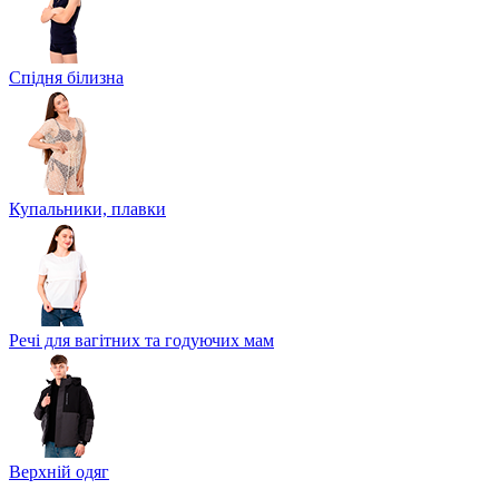
Спідня білизна
Купальники, плавки
Речі для вагітних та годуючих мам
Верхній одяг