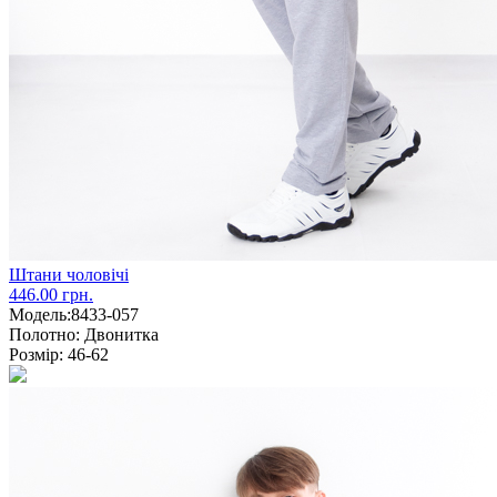
Штани чоловічі
446.00 грн.
Модель:
8433-057
Полотно:
Двонитка
Розмір:
46-62