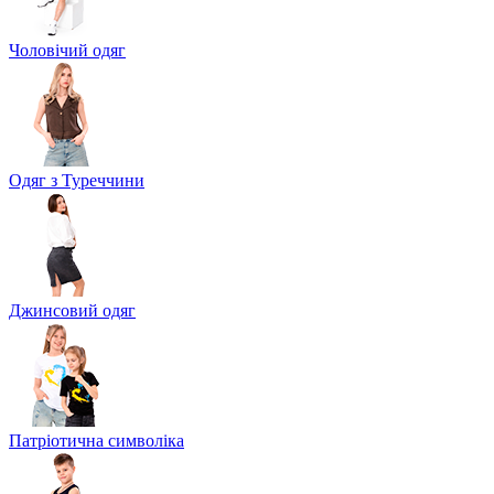
Чоловічий одяг
Одяг з Туреччини
Джинсовий одяг
Патріотична символіка