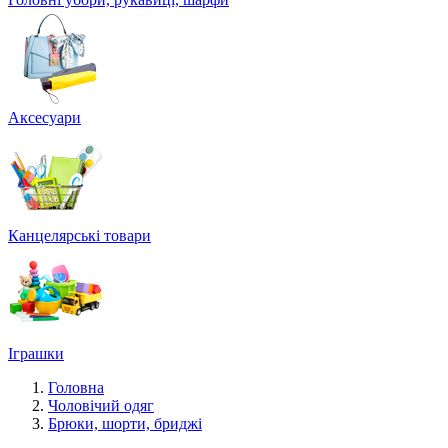
Аксесуари
Канцелярські товари
Іграшки
Головна
Чоловічий одяг
Брюки, шорти, бриджі