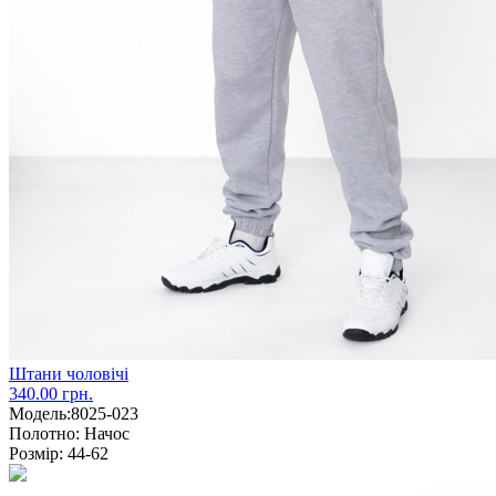
Штани чоловічі
340.00 грн.
Модель:
8025-023
Полотно:
Начос
Розмір:
44-62