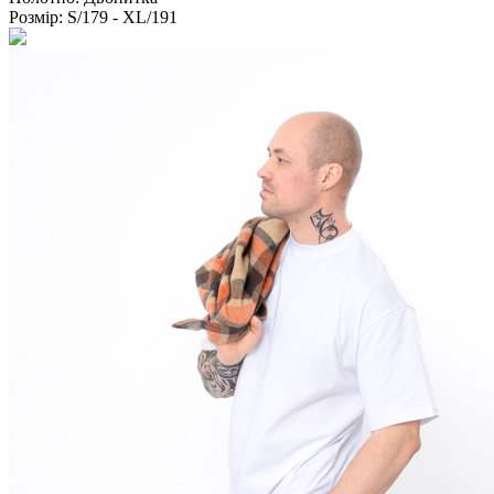
Розмір:
S/179 - XL/191