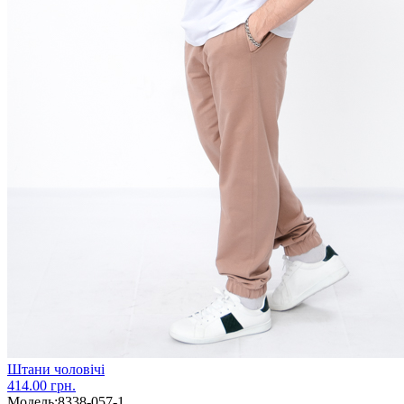
Штани чоловічі
414.00 грн.
Модель:
8338-057-1