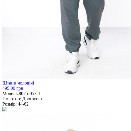
Штани чоловічі
495.00 грн.
Модель:
8025-057-1
Полотно:
Двонитка
Розмір:
44-62