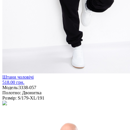
Штани чоловічі
518.00 грн.
Модель:
3338-057
Полотно:
Двонитка
Розмір:
S/179-XL/191