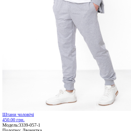
Штани чоловічі
450.00 грн.
Модель:
3339-057-1
Полотно:
Двонитка