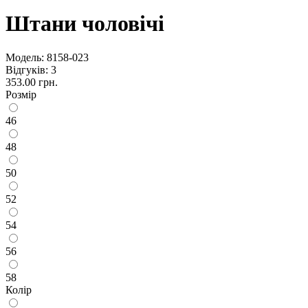
Штани чоловічі
Модель:
8158-023
Відгуків: 3
353.00 грн.
Розмір
46
48
50
52
54
56
58
Колір