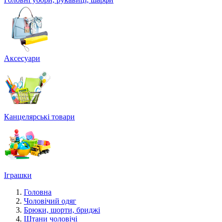
Аксесуари
Канцелярські товари
Іграшки
Головна
Чоловічий одяг
Брюки, шорти, бриджі
Штани чоловічі