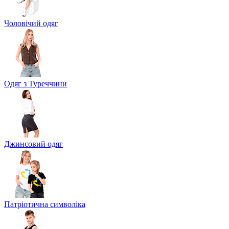
Чоловічий одяг
Одяг з Туреччини
Джинсовий одяг
Патріотична символіка