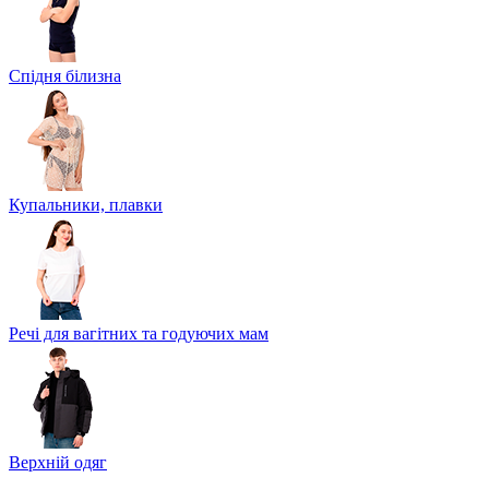
Спідня білизна
Купальники, плавки
Речі для вагітних та годуючих мам
Верхній одяг