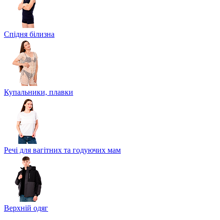
Спідня білизна
Купальники, плавки
Речі для вагітних та годуючих мам
Верхній одяг