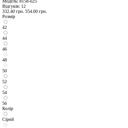
Модель:
8158-025
Відгуків: 12
332.40 грн.
554.00 грн.
Розмір
42
44
46
48
50
52
54
56
Колір
Сірий