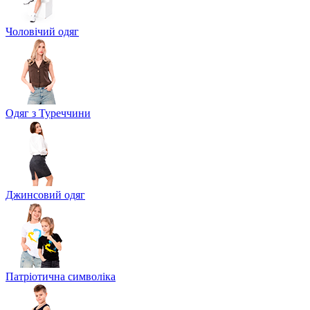
Чоловічий одяг
Одяг з Туреччини
Джинсовий одяг
Патріотична символіка