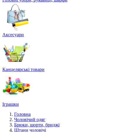
Аксесуари
Канцелярські товари
Іграшки
Головна
Чоловічий одяг
Брюки, шорти, бриджі
Штани чоловічі