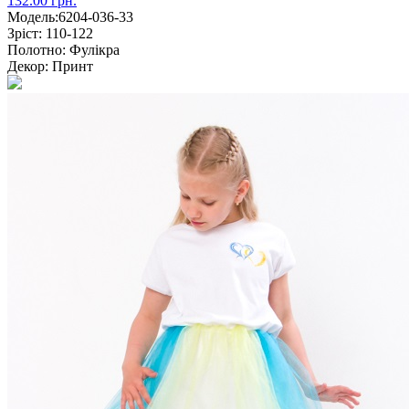
132.00 грн.
Модель:
6204-036-33
Зріст:
110-122
Полотно:
Фулікра
Декор:
Принт