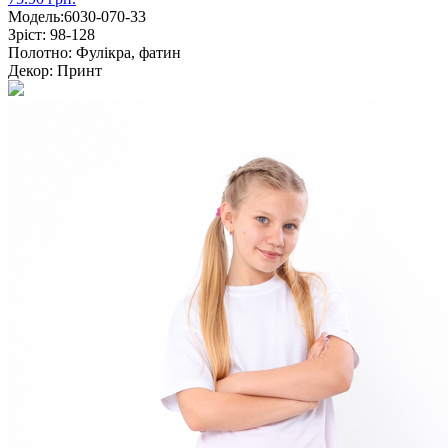
Модель:
6030-070-33
Зріст:
98-128
Полотно:
Фулікра, фатин
Декор:
Принт