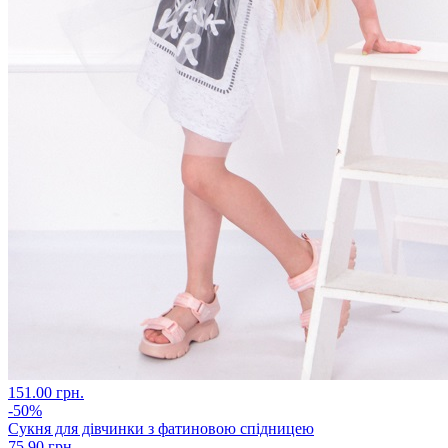
151.00 грн.
-50%
Сукня для дівчинки з фатиновою спідницею
75.90 грн.