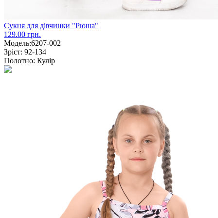
Сукня для дівчинки "Рюша"
129.00 грн.
Модель:
6207-002
Зріст:
92-134
Полотно:
Кулір