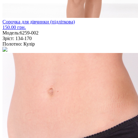
Сорочка для дівчинки (підліткова)
150.00 грн.
Модель:
6259-002
Зріст:
134-170
Полотно:
Кулір