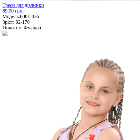
Треси для дівчинки
69.00 грн.
Модель:
6001-036
Зріст:
92-170
Полотно:
Фулікра