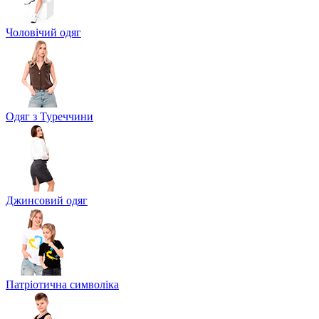
Чоловічий одяг
Одяг з Туреччини
Джинсовий одяг
Патріотична символіка