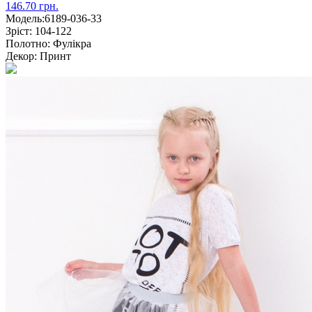
146.70 грн.
Модель:
6189-036-33
Зріст:
104-122
Полотно:
Фулікра
Декор:
Принт