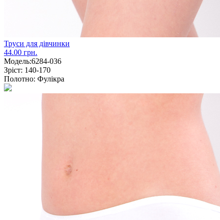
Труси для дівчинки
44.00 грн.
Модель:
6284-036
Зріст:
140-170
Полотно:
Фулікра