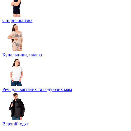
Спідня білизна
Купальники, плавки
Речі для вагітних та годуючих мам
Верхній одяг