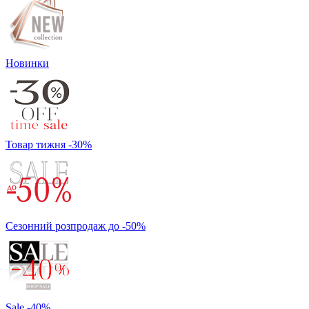
Новинки
Товар тижня -30%
Сезонний розпродаж до -50%
Sale -40%