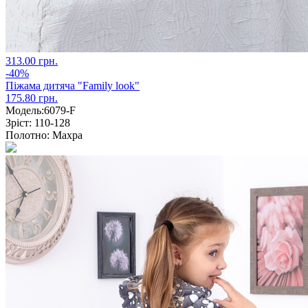
313.00 грн.
-40%
Піжама дитяча "Family look"
175.80 грн.
Модель:
6079-F
Зріст:
110-128
Полотно:
Махра