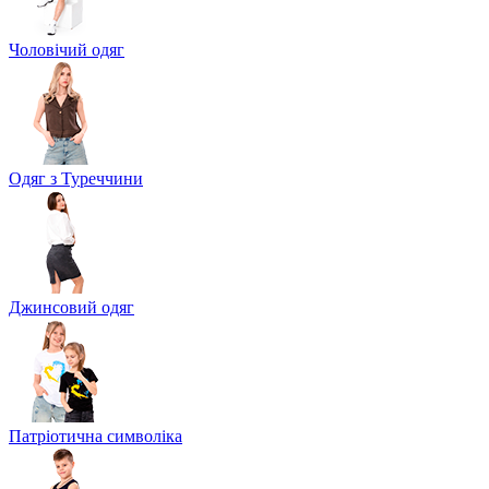
Чоловічий одяг
Одяг з Туреччини
Джинсовий одяг
Патріотична символіка