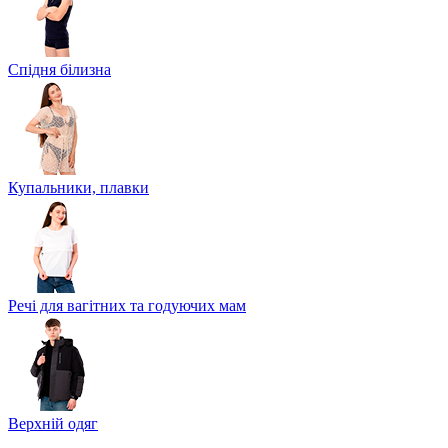
Спідня білизна
Купальники, плавки
Речі для вагітних та годуючих мам
Верхній одяг