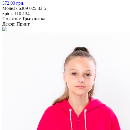
372.00 грн.
Модель:
6309-025-33-5
Зріст:
110-134
Полотно:
Трьохнитка
Декор:
Принт