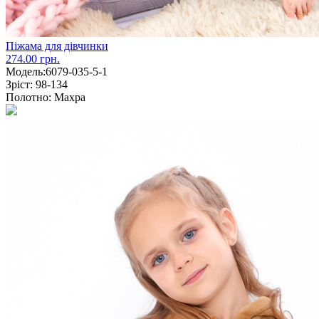
Піжама для дівчинки
274.00 грн.
Модель:
6079-035-5-1
Зріст:
98-134
Полотно:
Махра