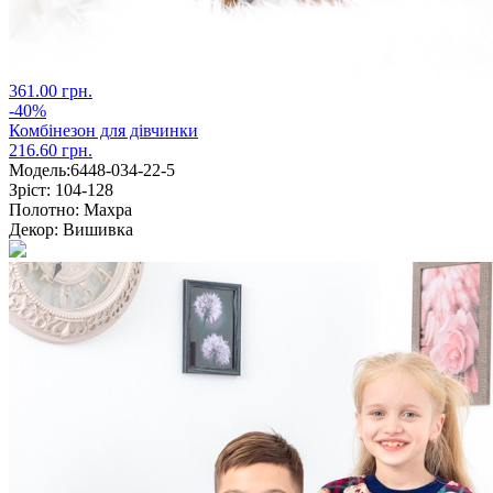
361.00 грн.
-40%
Комбінезон для дівчинки
216.60 грн.
Модель:
6448-034-22-5
Зріст:
104-128
Полотно:
Махра
Декор:
Вишивка