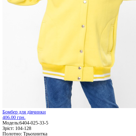
Бомбер для дівчинки
406.00 грн.
Модель:
6404-025-33-5
Зріст:
104-128
Полотно:
Трьохнитка