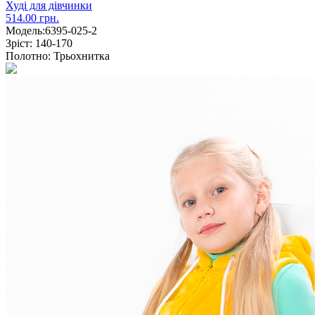
Худі для дівчинки
514.00 грн.
Модель:
6395-025-2
Зріст:
140-170
Полотно:
Трьохнитка