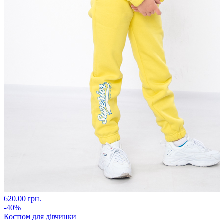
620.00 грн.
-40%
Костюм для дівчинки