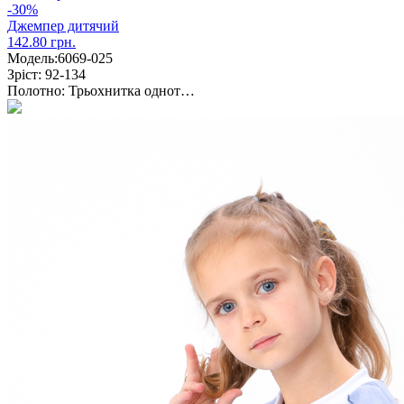
-30%
Джемпер дитячий
142.80 грн.
Модель:
6069-025
Зріст:
92-134
Полотно:
Трьохнитка однот…