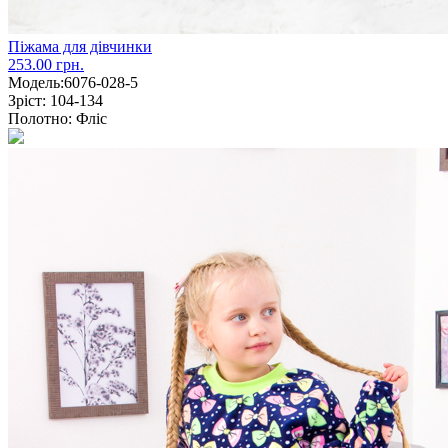
Піжама для дівчинки
253.00 грн.
Модель:
6076-028-5
Зріст:
104-134
Полотно:
Фліс