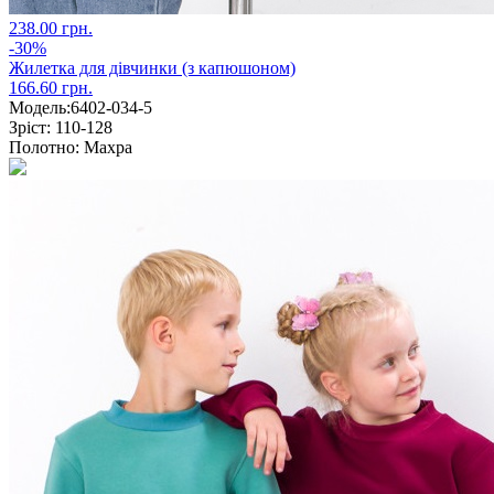
238.00 грн.
-30%
Жилетка для дівчинки (з капюшоном)
166.60 грн.
Модель:
6402-034-5
Зріст:
110-128
Полотно:
Махра