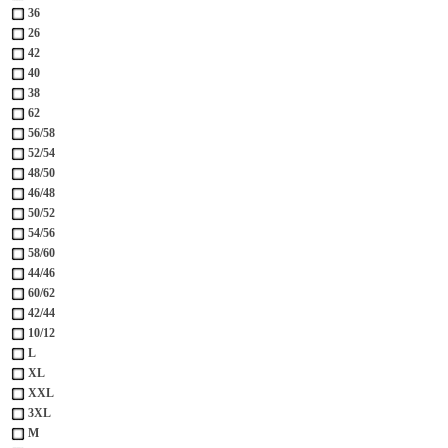
36
26
42
40
38
62
56/58
52/54
48/50
46/48
50/52
54/56
58/60
44/46
60/62
42/44
10/12
L
XL
XXL
3XL
М