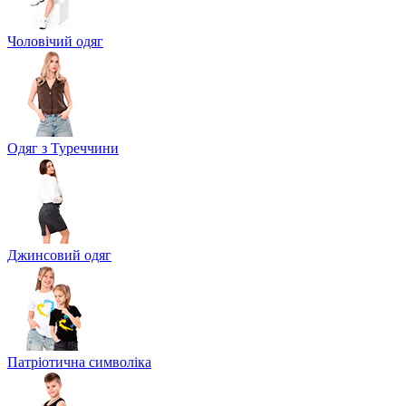
Чоловічий одяг
Одяг з Туреччини
Джинсовий одяг
Патріотична символіка