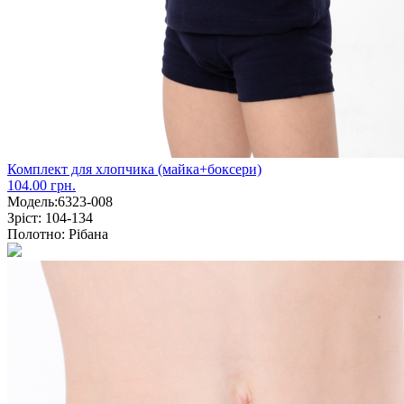
Комплект для хлопчика (майка+боксери)
104.00 грн.
Модель:
6323-008
Зріст:
104-134
Полотно:
Рібана