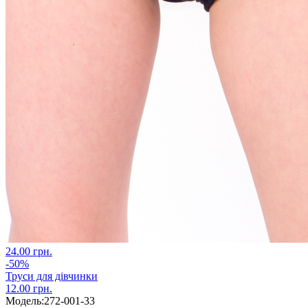
24.00 грн.
-50%
Труси для дівчинки
12.00 грн.
Модель:
272-001-33