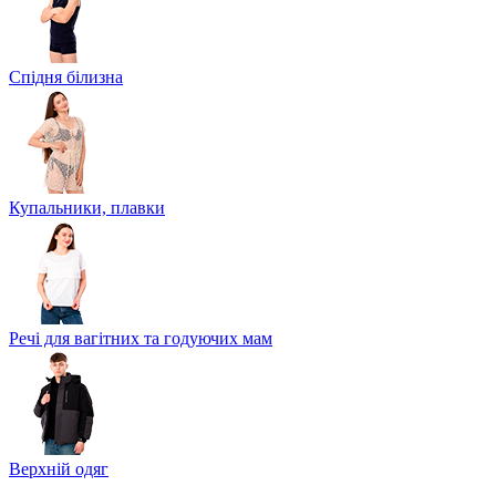
Спідня білизна
Купальники, плавки
Речі для вагітних та годуючих мам
Верхній одяг