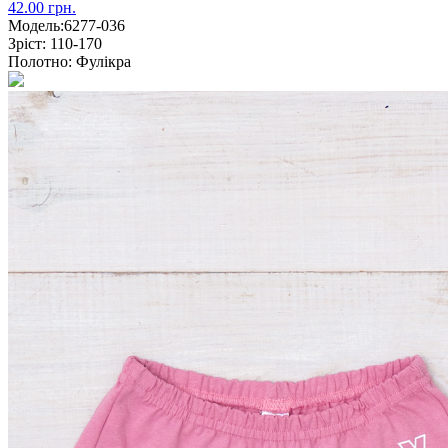
42.00 грн.
Модель:
6277-036
Зріст:
110-170
Полотно:
Фулікра