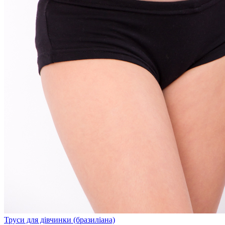
Труси для дівчинки (бразиліана)