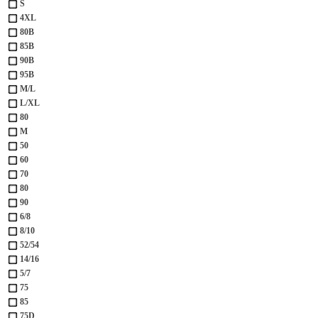
S
4XL
80B
85B
90B
95B
M/L
L/XL
80
M
50
60
70
80
90
6/8
8/10
52/54
14/16
5/7
75
85
75D