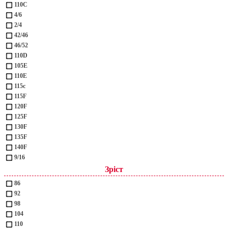
110С
4/6
2/4
42/46
46/52
110D
105Е
110Е
115с
115F
120F
125F
130F
135F
140F
9/16
Зріст
86
92
98
104
110