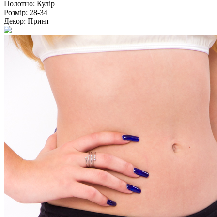
Полотно:
Кулір
Розмір:
28-34
Декор:
Принт