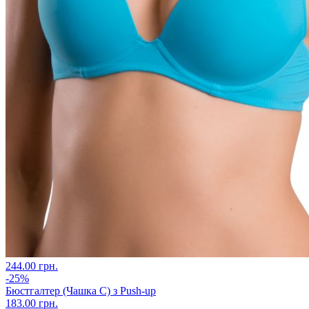
244.00 грн.
-25%
Бюстгалтер (Чашка С) з Push-up
183.00 грн.