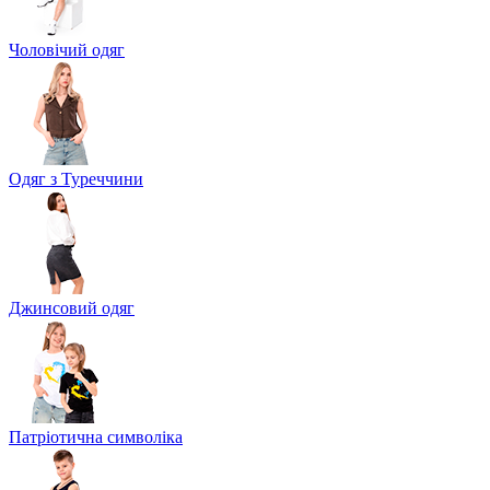
Чоловічий одяг
Одяг з Туреччини
Джинсовий одяг
Патріотична символіка