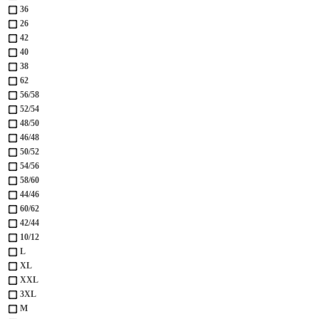
36
26
42
40
38
62
56/58
52/54
48/50
46/48
50/52
54/56
58/60
44/46
60/62
42/44
10/12
L
XL
XXL
3XL
М