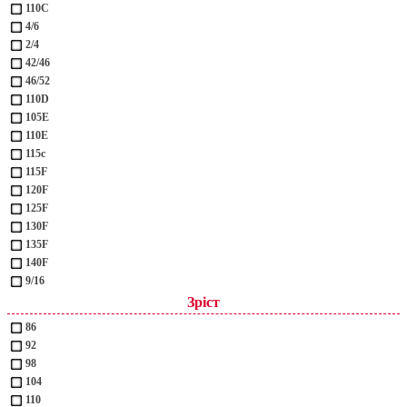
110С
4/6
2/4
42/46
46/52
110D
105Е
110Е
115с
115F
120F
125F
130F
135F
140F
9/16
Зріст
86
92
98
104
110