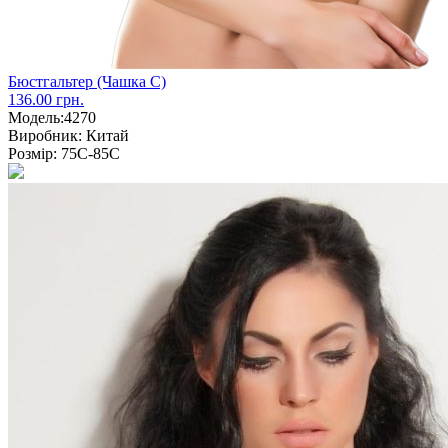
Бюстгальтер (Чашка С)
136.00 грн.
Модель:
4270
Виробник:
Китай
Розмір:
75С-85С