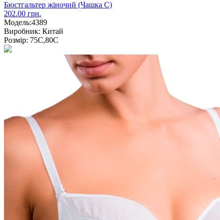
Бюстгальтер жіночий (Чашка С)
202.00 грн.
Модель:
4389
Виробник:
Китай
Розмір:
75С,80С