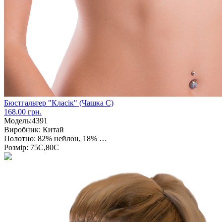
Бюстгальтер "Класік" (Чашка С)
168.00 грн.
Модель:
4391
Виробник:
Китай
Полотно:
82% нейлон, 18% …
Розмір:
75С,80С