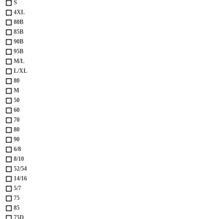
S
4XL
80B
85B
90B
95B
M/L
L/XL
80
M
50
60
70
80
90
6/8
8/10
52/54
14/16
5/7
75
85
75D