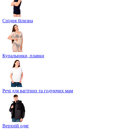
Спідня білизна
Купальники, плавки
Речі для вагітних та годуючих мам
Верхній одяг