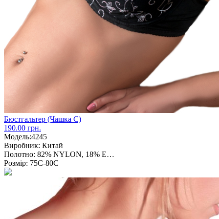
Бюстгальтер (Чашка С)
190.00 грн.
Модель:
4245
Виробник:
Китай
Полотно:
82% NYLON, 18% E…
Розмір:
75С-80С