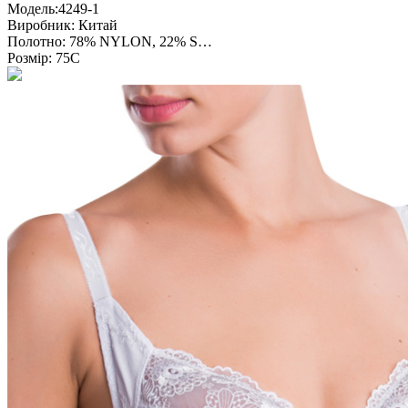
Модель:
4249-1
Виробник:
Китай
Полотно:
78% NYLON, 22% S…
Розмір:
75С