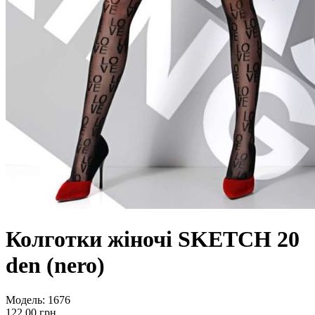
Колготки жіночі SKETCH 20
den (nero)
Модель:
1676
122.00 грн.