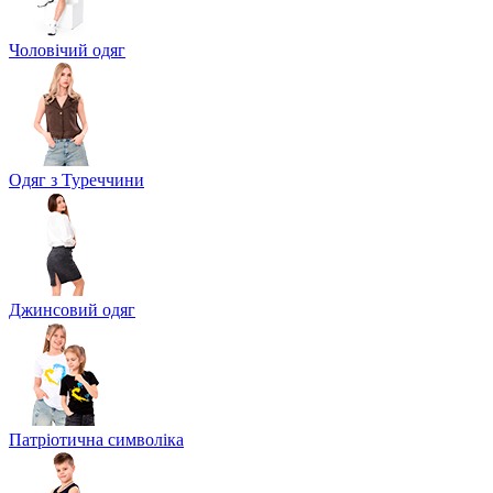
Чоловічий одяг
Одяг з Туреччини
Джинсовий одяг
Патріотична символіка