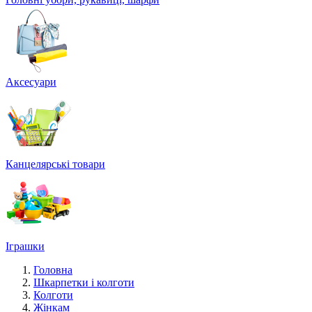
Аксесуари
Канцелярські товари
Іграшки
Головна
Шкарпетки і колготи
Колготи
Жінкам