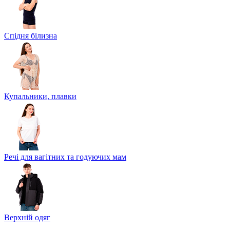
Спідня білизна
Купальники, плавки
Речі для вагітних та годуючих мам
Верхній одяг