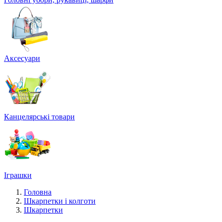
Аксесуари
Канцелярські товари
Іграшки
Головна
Шкарпетки і колготи
Шкарпетки