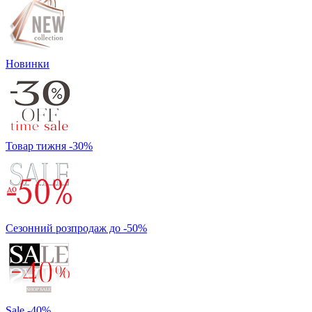
Новинки
Товар тижня -30%
Сезонний розпродаж до -50%
Sale -40%