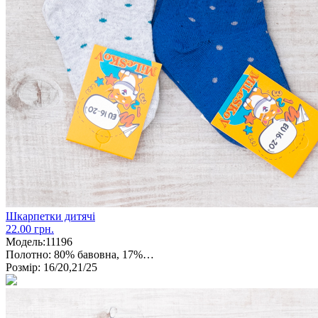
Шкарпетки дитячі
22.00 грн.
Модель:
11196
Полотно:
80% бавовна, 17%…
Розмір:
16/20,21/25