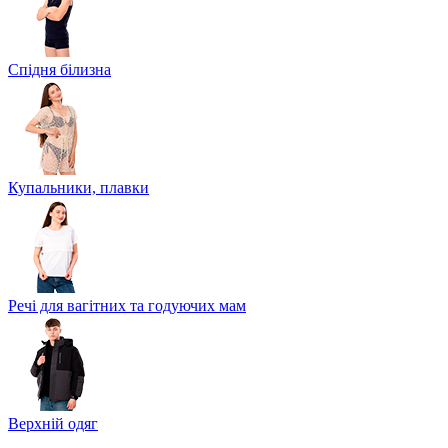
Спідня білизна
Купальники, плавки
Речі для вагітних та годуючих мам
Верхній одяг