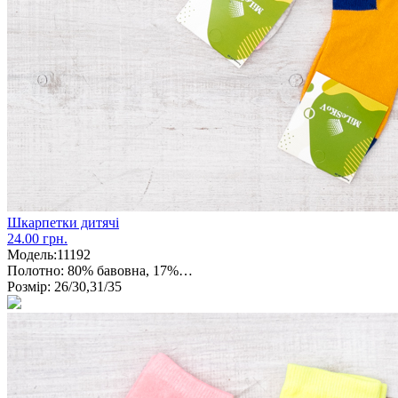
Шкарпетки дитячі
24.00 грн.
Модель:
11192
Полотно:
80% бавовна, 17%…
Розмір:
26/30,31/35