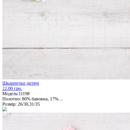
Шкарпетки дитячі
22.00 грн.
Модель:
11198
Полотно:
80% бавовна, 17%…
Розмір:
26/30,31/35