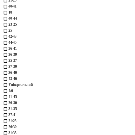
21/23
40/41
18
40-44
23-25
25
42/43
44/45
36-41
36-39
25-27
27-29
36-40
43-46
Універсальний
4/6
41-45
26-30
31-35
37-41
21/25
26/30
31/35