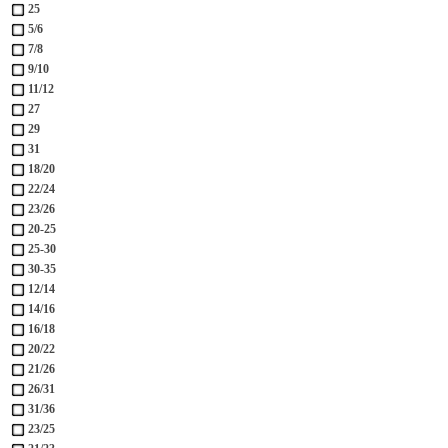
25
5/6
7/8
9/10
11/12
27
29
31
18/20
22/24
23/26
20-25
25-30
30-35
12/14
14/16
16/18
20/22
21/26
26/31
31/36
23/25