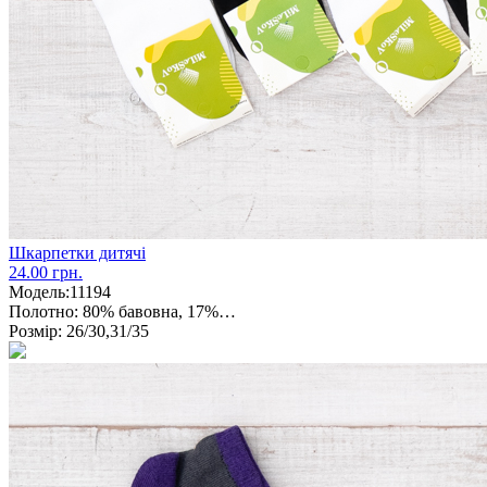
Шкарпетки дитячі
24.00 грн.
Модель:
11194
Полотно:
80% бавовна, 17%…
Розмір:
26/30,31/35