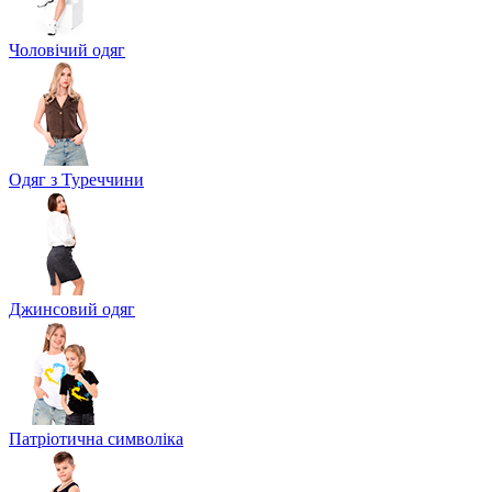
Чоловічий одяг
Одяг з Туреччини
Джинсовий одяг
Патріотична символіка