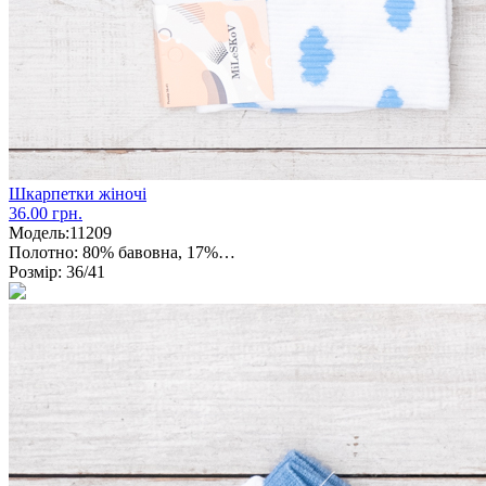
Шкарпетки жіночі
36.00 грн.
Модель:
11209
Полотно:
80% бавовна, 17%…
Розмір:
36/41