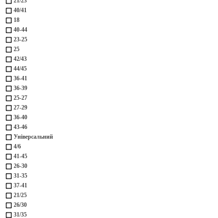
21/23
40/41
18
40-44
23-25
25
42/43
44/45
36-41
36-39
25-27
27-29
36-40
43-46
Універсальний
4/6
41-45
26-30
31-35
37-41
21/25
26/30
31/35