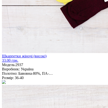
Шкарпетки жіночі (високі)
33.00 грн.
Модель:
2937
Виробник:
Україна
Полотно:
Бавовна-80%, ПА-…
Розмір:
36-40