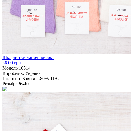
Шкарпетки жіночі високі
36.00 грн.
Модель:
10514
Виробник:
Україна
Полотно:
Бавовна-80%, ПА-…
Розмір:
36-40