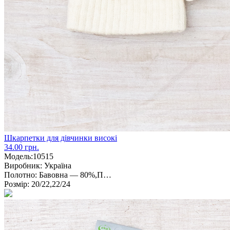
Шкарпетки для дівчинки високі
34.00 грн.
Модель:
10515
Виробник:
Україна
Полотно:
Бавовна — 80%,П…
Розмір:
20/22,22/24