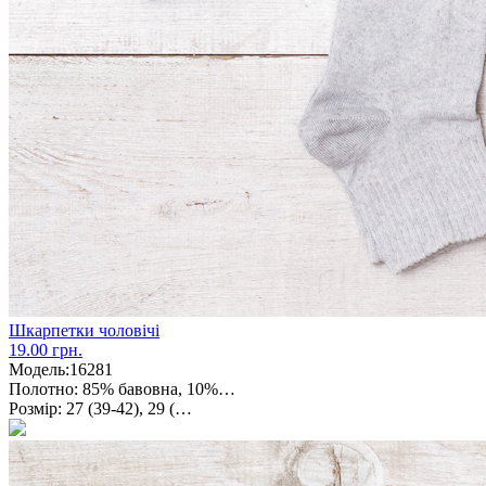
Шкарпетки чоловічі
19.00 грн.
Модель:
16281
Полотно:
85% бавовна, 10%…
Розмір:
27 (39-42), 29 (…