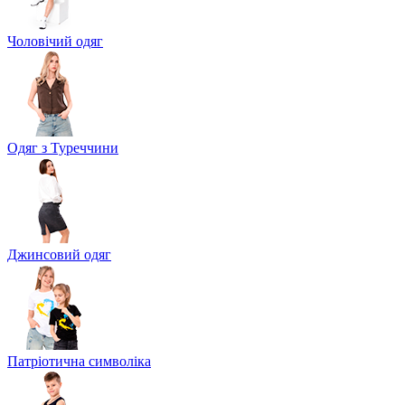
Чоловічий одяг
Одяг з Туреччини
Джинсовий одяг
Патріотична символіка