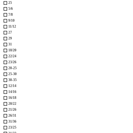
25
5/6
7/8
9/10
11/12
27
29
31
18/20
22/24
23/26
20-25
25-30
30-35
12/14
14/16
16/18
20/22
21/26
26/31
31/36
23/25