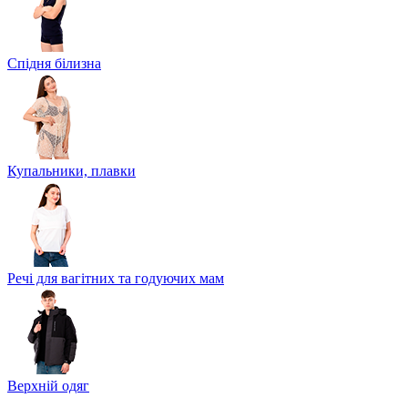
Спідня білизна
Купальники, плавки
Речі для вагітних та годуючих мам
Верхній одяг