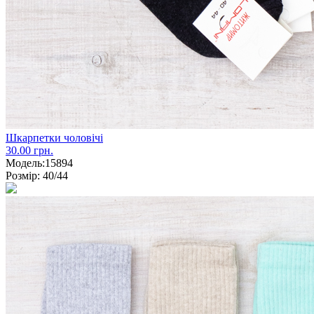
Шкарпетки чоловічі
30.00 грн.
Модель:
15894
Розмір:
40/44