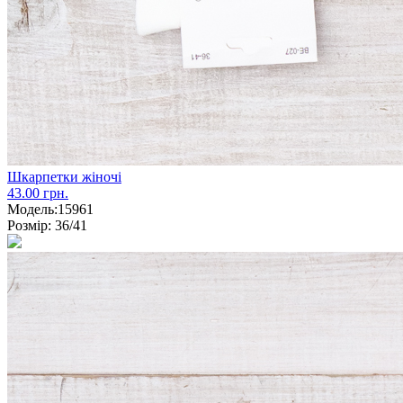
Шкарпетки жіночі
43.00 грн.
Модель:
15961
Розмір:
36/41