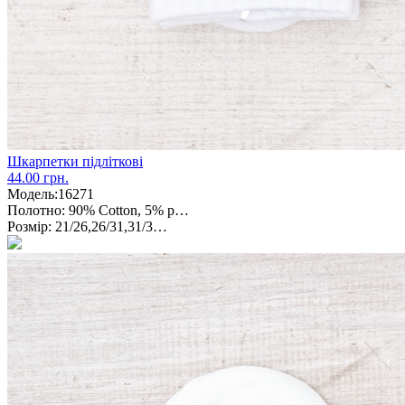
Шкарпетки підліткові
44.00 грн.
Модель:
16271
Полотно:
90% Cotton, 5% p…
Розмір:
21/26,26/31,31/3…