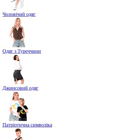
Чоловічий одяг
Одяг з Туреччини
Джинсовий одяг
Патріотична символіка