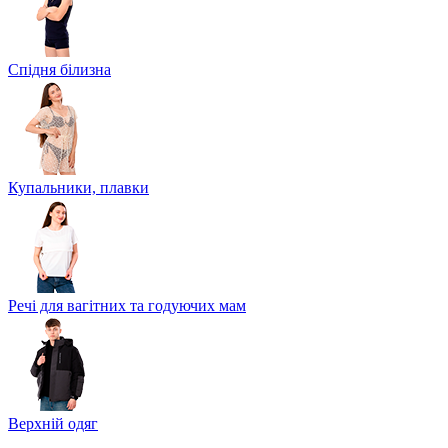
Спідня білизна
Купальники, плавки
Речі для вагітних та годуючих мам
Верхній одяг